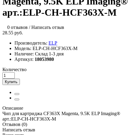
Magenta, 9.5K ELP Imaging®
арт.:ELP-CH-HCF363X-M
0 отзывов
/
Написать отзыв
28.55 руб.
Производитель:
ELP
Модель:
ELP-CH-HCF363X-M
Наличие:
Склад 1-3 дня
Артикул:
18053980
Количество
Купить
Описание
Чип для картриджа CF363X Magenta, 9.5K ELP Imaging®
арт.:ELP-CH-HCF363X-M
Отзывов (0)
Написать отзыв