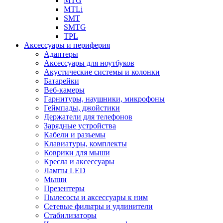
MTG
MTLi
SMT
SMTG
TPL
Аксессуары и периферия
Адаптеры
Аксессуары для ноутбуков
Акустические системы и колонки
Батарейки
Веб-камеры
Гарнитуры, наушники, микрофоны
Геймпады, джойстики
Держатели для телефонов
Зарядные устройства
Кабели и разъемы
Клавиатуры, комплекты
Коврики для мыши
Кресла и аксессуары
Лампы LED
Мыши
Презентеры
Пылесосы и аксессуары к ним
Сетевые фильтры и удлинители
Стабилизаторы