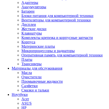
Адаптеры
Аккумуляторы
Батареи
Блоки питания для компьютерной техники
Вентиляторы для компьютерной техники
Дисплеи
Жесткие диски
Клавиатуры
Комплекты крепежа и корпусные запчасти
Корпуса
Материнские платы
Микропроцессоры и радиаторы
Оперативная память для компьютерной техники
Платы
Трансиверы
Материалы для обслуживания
Масла
Очистители
Промывочные жидкости
Салфетки
Смазки и тальки
Ноутбуки
Acer
ASUS
HP