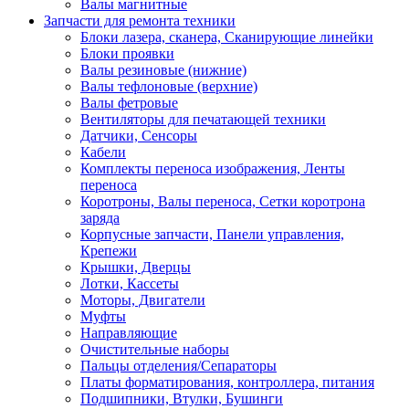
Валы магнитные
Запчасти для ремонта техники
Блоки лазера, сканера, Сканирующие линейки
Блоки проявки
Валы резиновые (нижние)
Валы тефлоновые (верхние)
Валы фетровые
Вентиляторы для печатающей техники
Датчики, Сенсоры
Кабели
Комплекты переноса изображения, Ленты
переноса
Коротроны, Валы переноса, Сетки коротрона
заряда
Корпусные запчасти, Панели управления,
Крепежи
Крышки, Дверцы
Лотки, Кассеты
Моторы, Двигатели
Муфты
Направляющие
Очистительные наборы
Пальцы отделения/Сепараторы
Платы форматирования, контроллера, питания
Подшипники, Втулки, Бушинги