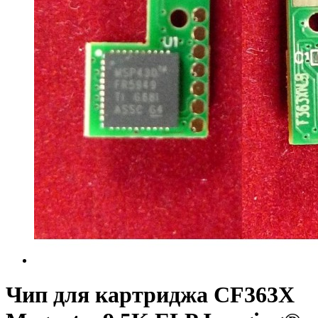
Чип для картриджа CF363X