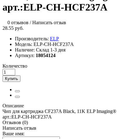
арт.:ELP-CH-HCF237A
0 отзывов
/
Написать отзыв
28.55 руб.
Производитель:
ELP
Модель:
ELP-CH-HCF237A
Наличие:
Склад 1-3 дня
Артикул:
18054124
Количество
Купить
Описание
Чип для картриджа CF237A Black, 11K ELP Imaging®
арт.:ELP-CH-HCF237A
Отзывов (0)
Написать отзыв
Ваше имя: