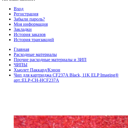
Вход
Регистрация
Забыли пароль?
Моя информация
Закладки
История заказов
История транзакций
Главная
Расходные материалы
Прочие расходные материалы и ЗИП
ЧИПЫ
Хьюлет Паккард/Кэнон
Чип для картриджа CF237A Black, 11K ELP Imaging®
арт.:ELP-CH-HCF237A