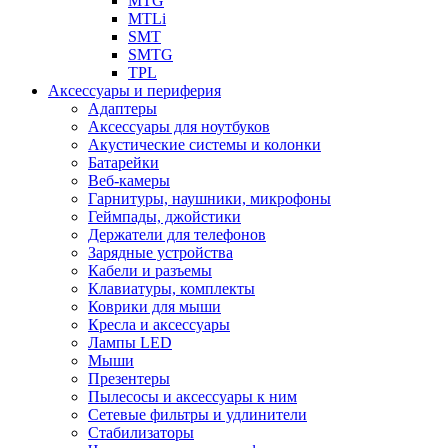
MTG
MTLi
SMT
SMTG
TPL
Аксессуары и периферия
Адаптеры
Аксессуары для ноутбуков
Акустические системы и колонки
Батарейки
Веб-камеры
Гарнитуры, наушники, микрофоны
Геймпады, джойстики
Держатели для телефонов
Зарядные устройства
Кабели и разъемы
Клавиатуры, комплекты
Коврики для мыши
Кресла и аксессуары
Лампы LED
Мыши
Презентеры
Пылесосы и аксессуары к ним
Сетевые фильтры и удлинители
Стабилизаторы