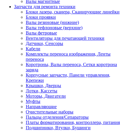
Валы магнитные
Запчасти для ремонта техники
Блоки лазера, сканера, Сканирующие линейки
Блоки проявки
Валы резиновые (нижние)
Валы тефлоновые (верхние)
Валы фетровые
Вентиляторы для печатающей техники
Датчики, Сенсоры
Кабели
Комплекты переноса изображения, Ленты
переноса
Коротроны, Валы переноса, Сетки коротрона
заряда
Корпусные запчасти, Панели управления,
Крепежи
Крышки, Дверцы
Лотки, Кассеты
Моторы, Двигатели
Муфты
Направляющие
Очистительные наборы
Пальцы отделения/Сепараторы
Платы форматирования, контроллера, питания
Подшипники, Втулки, Бушинги