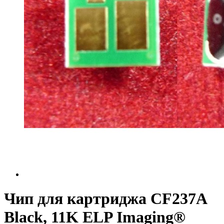
Чип для картриджа CF237A
Black, 11K ELP Imaging®