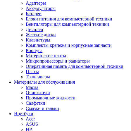
Адаптеры
Аккумуляторы
Батареи
Блоки питания для компьютерной техники
Вентиляторы для компьютерной техники
Дисплеи
Жесткие диски
Клавиатуры
Комплекты крепежа и корпусные запчасти
Корпуса
Материнские платы
Микропроцессоры и радиаторы
Оперативная память для компьютерной техники
Платы
Трансиверы
Материалы для обслуживания
Масла
Очистители
Промывочные жидкости
Салфетки
Смазки и тальки
Ноутбуки
Acer
ASUS
HP