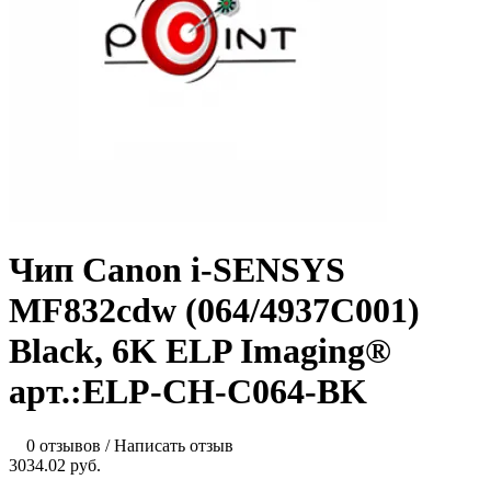
Чип Canon i-SENSYS
MF832cdw (064/4937C001)
Black, 6K ELP Imaging®
арт.:ELP-CH-C064-BK
0 отзывов
/
Написать отзыв
3034.02 руб.