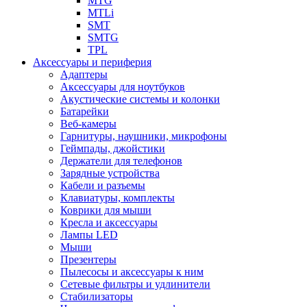
MTG
MTLi
SMT
SMTG
TPL
Аксессуары и периферия
Адаптеры
Аксессуары для ноутбуков
Акустические системы и колонки
Батарейки
Веб-камеры
Гарнитуры, наушники, микрофоны
Геймпады, джойстики
Держатели для телефонов
Зарядные устройства
Кабели и разъемы
Клавиатуры, комплекты
Коврики для мыши
Кресла и аксессуары
Лампы LED
Мыши
Презентеры
Пылесосы и аксессуары к ним
Сетевые фильтры и удлинители
Стабилизаторы