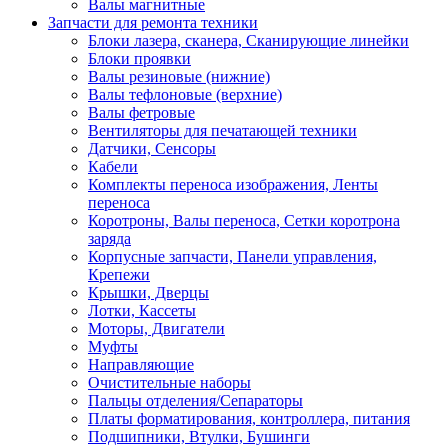
Валы магнитные
Запчасти для ремонта техники
Блоки лазера, сканера, Сканирующие линейки
Блоки проявки
Валы резиновые (нижние)
Валы тефлоновые (верхние)
Валы фетровые
Вентиляторы для печатающей техники
Датчики, Сенсоры
Кабели
Комплекты переноса изображения, Ленты
переноса
Коротроны, Валы переноса, Сетки коротрона
заряда
Корпусные запчасти, Панели управления,
Крепежи
Крышки, Дверцы
Лотки, Кассеты
Моторы, Двигатели
Муфты
Направляющие
Очистительные наборы
Пальцы отделения/Сепараторы
Платы форматирования, контроллера, питания
Подшипники, Втулки, Бушинги