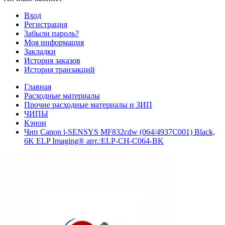
Вход
Регистрация
Забыли пароль?
Моя информация
Закладки
История заказов
История транзакций
Главная
Расходные материалы
Прочие расходные материалы и ЗИП
ЧИПЫ
Кэнон
Чип Canon i-SENSYS MF832cdw (064/4937C001) Black,
6K ELP Imaging® арт.:ELP-CH-C064-BK