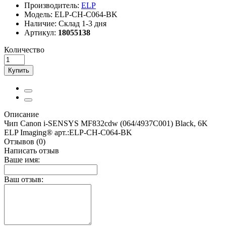
Производитель:
ELP
Модель:
ELP-CH-C064-BK
Наличие:
Склад 1-3 дня
Артикул:
18055138
Количество
Купить
Описание
Чип Canon i-SENSYS MF832cdw (064/4937C001) Black, 6K
ELP Imaging® арт.:ELP-CH-C064-BK
Отзывов (0)
Написать отзыв
Ваше имя:
Ваш отзыв: