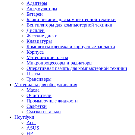
Адаптеры
Аккумуляторы
Батареи
Блоки питания для компьютерной техники
Вентиляторы для компьютерной техники
Дисплеи
Жесткие диски
Клавиатуры
Комплекты крепежа и корпусные запчасти
Корпуса
Материнские платы
Микропроцессоры и радиаторы
Оперативная память для компьютерной техники
Платы
Трансиверы
Материалы для обслуживания
Масла
Очистители
Промывочные жидкости
Салфетки
Смазки и тальки
Ноутбуки
Acer
ASUS
HP