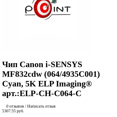
Чип Canon i-SENSYS
MF832cdw (064/4935C001)
Cyan, 5K ELP Imaging®
арт.:ELP-CH-C064-C
0 отзывов
/
Написать отзыв
5307.55 руб.