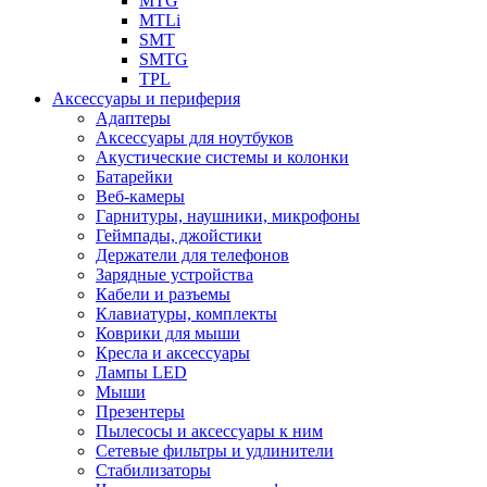
MTG
MTLi
SMT
SMTG
TPL
Аксессуары и периферия
Адаптеры
Аксессуары для ноутбуков
Акустические системы и колонки
Батарейки
Веб-камеры
Гарнитуры, наушники, микрофоны
Геймпады, джойстики
Держатели для телефонов
Зарядные устройства
Кабели и разъемы
Клавиатуры, комплекты
Коврики для мыши
Кресла и аксессуары
Лампы LED
Мыши
Презентеры
Пылесосы и аксессуары к ним
Сетевые фильтры и удлинители
Стабилизаторы