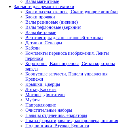
Валы магнитные
Запчасти для ремонта техники
Блоки лазера, сканера, Сканирующие линейки
Блоки проявки
Валы резиновые (нижние)
Валы тефлоновые (верхние)
Валы фетровые
Вентиляторы для печатающей техники
Датчики, Сенсоры
Кабели
Комплекты переноса изображения, Ленты
переноса
Коротроны, Валы переноса, Сетки коротрона
заряда
Корпусные запчасти, Панели управления,
Крепежи
Крышки, Дверцы
Лотки, Кассеты
Моторы, Двигатели
Муфты
Направляющие
Очистительные наборы
Пальцы отделения/Сепараторы
Платы форматирования, контроллера, питания
Подшипники, Втулки, Бушинги