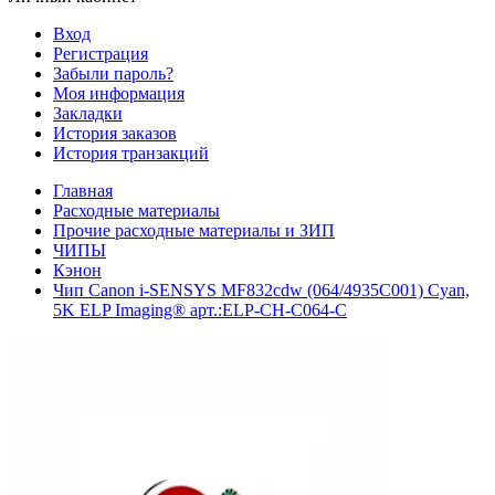
Вход
Регистрация
Забыли пароль?
Моя информация
Закладки
История заказов
История транзакций
Главная
Расходные материалы
Прочие расходные материалы и ЗИП
ЧИПЫ
Кэнон
Чип Canon i-SENSYS MF832cdw (064/4935C001) Cyan,
5K ELP Imaging® арт.:ELP-CH-C064-C