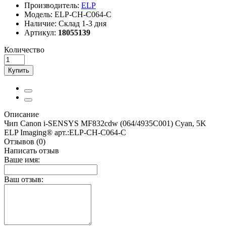
Производитель:
ELP
Модель:
ELP-CH-C064-C
Наличие:
Склад 1-3 дня
Артикул:
18055139
Количество
Купить
Описание
Чип Canon i-SENSYS MF832cdw (064/4935C001) Cyan, 5K
ELP Imaging® арт.:ELP-CH-C064-C
Отзывов (0)
Написать отзыв
Ваше имя:
Ваш отзыв: