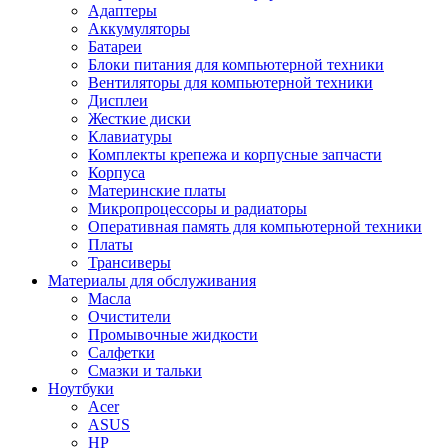
Адаптеры
Аккумуляторы
Батареи
Блоки питания для компьютерной техники
Вентиляторы для компьютерной техники
Дисплеи
Жесткие диски
Клавиатуры
Комплекты крепежа и корпусные запчасти
Корпуса
Материнские платы
Микропроцессоры и радиаторы
Оперативная память для компьютерной техники
Платы
Трансиверы
Материалы для обслуживания
Масла
Очистители
Промывочные жидкости
Салфетки
Смазки и тальки
Ноутбуки
Acer
ASUS
HP