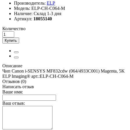
Производитель:
ELP
Модель:
ELP-CH-C064-M
Наличие:
Склад 1-3 дня
Артикул:
18055140
Количество
Купить
Описание
Чип Canon i-SENSYS MF832cdw (064/4933C001) Magenta, 5K
ELP Imaging® арт.:ELP-CH-C064-M
Отзывов (0)
Написать отзыв
Ваше имя:
Ваш отзыв: