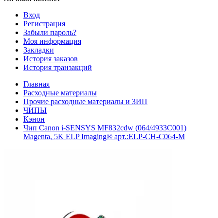
Вход
Регистрация
Забыли пароль?
Моя информация
Закладки
История заказов
История транзакций
Главная
Расходные материалы
Прочие расходные материалы и ЗИП
ЧИПЫ
Кэнон
Чип Canon i-SENSYS MF832cdw (064/4933C001)
Magenta, 5K ELP Imaging® арт.:ELP-CH-C064-M