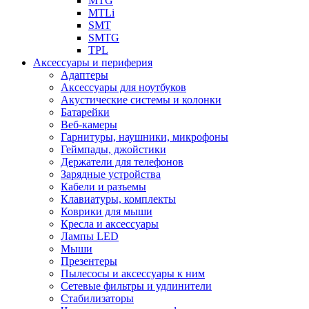
MTG
MTLi
SMT
SMTG
TPL
Аксессуары и периферия
Адаптеры
Аксессуары для ноутбуков
Акустические системы и колонки
Батарейки
Веб-камеры
Гарнитуры, наушники, микрофоны
Геймпады, джойстики
Держатели для телефонов
Зарядные устройства
Кабели и разъемы
Клавиатуры, комплекты
Коврики для мыши
Кресла и аксессуары
Лампы LED
Мыши
Презентеры
Пылесосы и аксессуары к ним
Сетевые фильтры и удлинители
Стабилизаторы