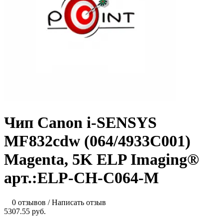
Чип Canon i-SENSYS
MF832cdw (064/4933C001)
Magenta, 5K ELP Imaging®
арт.:ELP-CH-C064-M
0 отзывов
/
Написать отзыв
5307.55 руб.