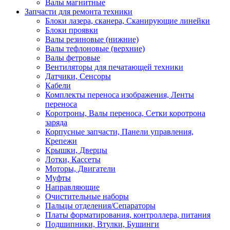
Валы магнитные
Запчасти для ремонта техники
Блоки лазера, сканера, Сканирующие линейки
Блоки проявки
Валы резиновые (нижние)
Валы тефлоновые (верхние)
Валы фетровые
Вентиляторы для печатающей техники
Датчики, Сенсоры
Кабели
Комплекты переноса изображения, Ленты
переноса
Коротроны, Валы переноса, Сетки коротрона
заряда
Корпусные запчасти, Панели управления,
Крепежи
Крышки, Дверцы
Лотки, Кассеты
Моторы, Двигатели
Муфты
Направляющие
Очистительные наборы
Пальцы отделения/Сепараторы
Платы форматирования, контроллера, питания
Подшипники, Втулки, Бушинги