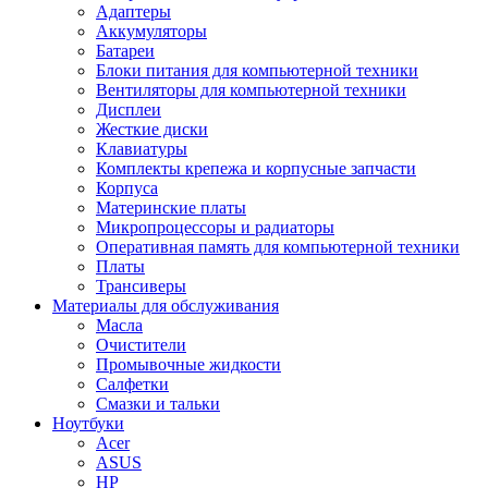
Адаптеры
Аккумуляторы
Батареи
Блоки питания для компьютерной техники
Вентиляторы для компьютерной техники
Дисплеи
Жесткие диски
Клавиатуры
Комплекты крепежа и корпусные запчасти
Корпуса
Материнские платы
Микропроцессоры и радиаторы
Оперативная память для компьютерной техники
Платы
Трансиверы
Материалы для обслуживания
Масла
Очистители
Промывочные жидкости
Салфетки
Смазки и тальки
Ноутбуки
Acer
ASUS
HP