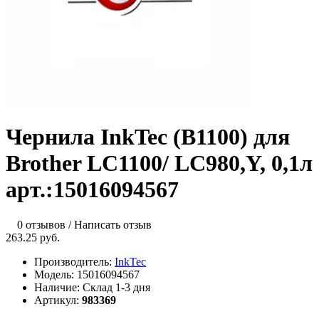
Чернила InkTec (B1100) для
Brother LC1100/ LC980,Y, 0,1л
арт.:15016094567
0 отзывов
/
Написать отзыв
263.25 руб.
Производитель:
InkTec
Модель:
15016094567
Наличие:
Склад 1-3 дня
Артикул:
983369