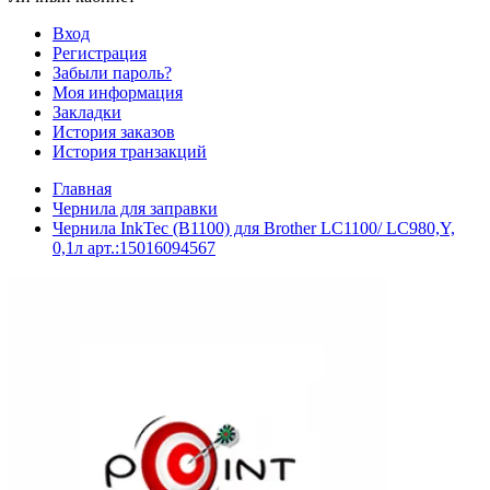
Вход
Регистрация
Забыли пароль?
Моя информация
Закладки
История заказов
История транзакций
Главная
Чернила для заправки
Чернила InkTec (B1100) для Brother LC1100/ LC980,Y,
0,1л арт.:15016094567