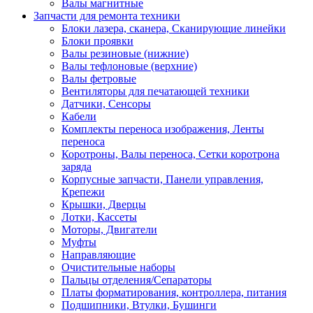
Валы магнитные
Запчасти для ремонта техники
Блоки лазера, сканера, Сканирующие линейки
Блоки проявки
Валы резиновые (нижние)
Валы тефлоновые (верхние)
Валы фетровые
Вентиляторы для печатающей техники
Датчики, Сенсоры
Кабели
Комплекты переноса изображения, Ленты
переноса
Коротроны, Валы переноса, Сетки коротрона
заряда
Корпусные запчасти, Панели управления,
Крепежи
Крышки, Дверцы
Лотки, Кассеты
Моторы, Двигатели
Муфты
Направляющие
Очистительные наборы
Пальцы отделения/Сепараторы
Платы форматирования, контроллера, питания
Подшипники, Втулки, Бушинги