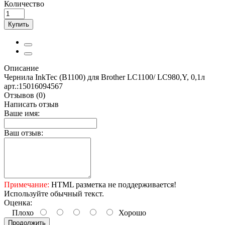
Количество
Купить
Описание
Чернила InkTec (B1100) для Brother LC1100/ LC980,Y, 0,1л
арт.:15016094567
Отзывов (0)
Написать отзыв
Ваше имя:
Ваш отзыв:
Примечание:
HTML разметка не поддерживается!
Используйте обычный текст.
Оценка:
Плохо
Хорошо
Продолжить