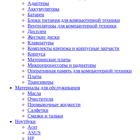
Адаптеры
Аккумуляторы
Батареи
Блоки питания для компьютерной техники
Вентиляторы для компьютерной техники
Дисплеи
Жесткие диски
Клавиатуры
Комплекты крепежа и корпусные запчасти
Корпуса
Материнские платы
Микропроцессоры и радиаторы
Оперативная память для компьютерной техники
Платы
Трансиверы
Материалы для обслуживания
Масла
Очистители
Промывочные жидкости
Салфетки
Смазки и тальки
Ноутбуки
Acer
ASUS
HP