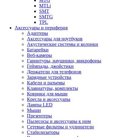
MTG
MTLi
SMT
SMTG
TPL
Аксессуары и периферия
Адаптеры
Аксессуары для ноутбуков
Акустические системы и колонки
Батарейки
Веб-камеры
Гарнитуры, наушники, микрофоны
Геймпады, джойстики
Держатели для телефонов
Зарядные устройства
Кабели и разъемы
Клавиатуры, комплекты
Коврики для мыши
Кресла и аксессуары
Лампы LED
Мыши
Презентеры
Пылесосы и аксессуары к ним
Сетевые фильтры и удлинители
Стабилизаторы