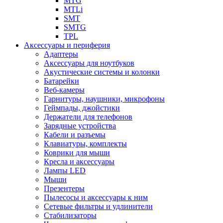
MTG
MTLi
SMT
SMTG
TPL
Аксессуары и периферия
Адаптеры
Аксессуары для ноутбуков
Акустические системы и колонки
Батарейки
Веб-камеры
Гарнитуры, наушники, микрофоны
Геймпады, джойстики
Держатели для телефонов
Зарядные устройства
Кабели и разъемы
Клавиатуры, комплекты
Коврики для мыши
Кресла и аксессуары
Лампы LED
Мыши
Презентеры
Пылесосы и аксессуары к ним
Сетевые фильтры и удлинители
Стабилизаторы