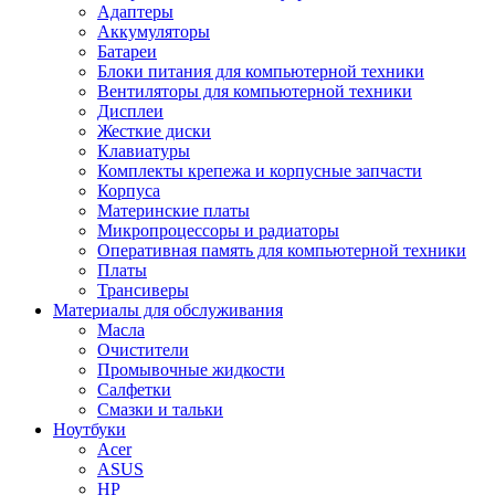
Адаптеры
Аккумуляторы
Батареи
Блоки питания для компьютерной техники
Вентиляторы для компьютерной техники
Дисплеи
Жесткие диски
Клавиатуры
Комплекты крепежа и корпусные запчасти
Корпуса
Материнские платы
Микропроцессоры и радиаторы
Оперативная память для компьютерной техники
Платы
Трансиверы
Материалы для обслуживания
Масла
Очистители
Промывочные жидкости
Салфетки
Смазки и тальки
Ноутбуки
Acer
ASUS
HP