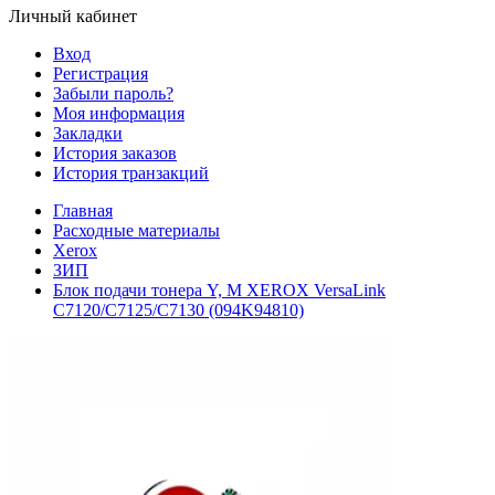
Личный кабинет
Вход
Регистрация
Забыли пароль?
Моя информация
Закладки
История заказов
История транзакций
Главная
Расходные материалы
Xerox
ЗИП
Блок подачи тонера Y, M XEROX VersaLink
C7120/C7125/C7130 (094K94810)