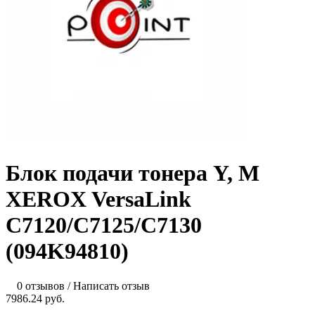
Блок подачи тонера Y, M
XEROX VersaLink
C7120/C7125/C7130
(094K94810)
0 отзывов
/
Написать отзыв
7986.24 руб.