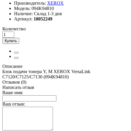
Производитель:
XEROX
Модель:
094K94810
Наличие:
Склад 1-3 дня
Артикул:
18052249
Количество
Купить
Описание
Блок подачи тонера Y, M XEROX VersaLink
C7120/C7125/C7130 (094K94810)
Отзывов (0)
Написать отзыв
Ваше имя:
Ваш отзыв: