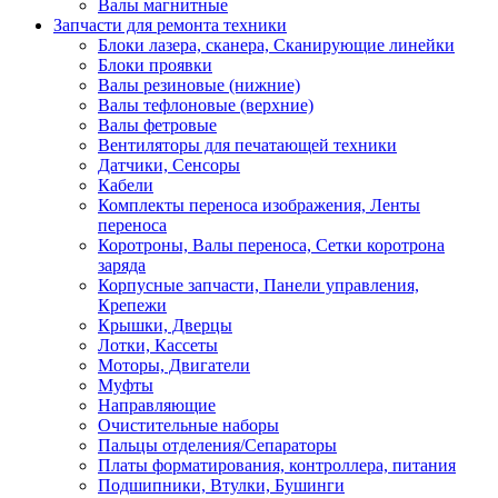
Валы магнитные
Запчасти для ремонта техники
Блоки лазера, сканера, Сканирующие линейки
Блоки проявки
Валы резиновые (нижние)
Валы тефлоновые (верхние)
Валы фетровые
Вентиляторы для печатающей техники
Датчики, Сенсоры
Кабели
Комплекты переноса изображения, Ленты
переноса
Коротроны, Валы переноса, Сетки коротрона
заряда
Корпусные запчасти, Панели управления,
Крепежи
Крышки, Дверцы
Лотки, Кассеты
Моторы, Двигатели
Муфты
Направляющие
Очистительные наборы
Пальцы отделения/Сепараторы
Платы форматирования, контроллера, питания
Подшипники, Втулки, Бушинги