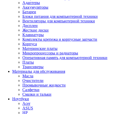
Адаптеры
Аккумуляторы
Батареи
Блоки питания для компьютерной техники
Вентиляторы для компьютерной техники
Дисплеи
Жесткие диски
Клавиатуры
Комплекты крепежа и корпусные запчасти
Корпуса
Материнские платы
Микропроцессоры и радиаторы
Оперативная память для компьютерной техники
Платы
Трансиверы
Материалы для обслуживания
Масла
Очистители
Промывочные жидкости
Салфетки
Смазки и тальки
Ноутбуки
Acer
ASUS
HP