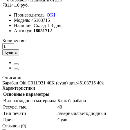
78114.10 руб.
Производитель:
OKI
Модель:
45103715
Наличие:
Склад 1-3 дня
Артикул:
18051712
Количество
Купить
Описание
Барабан Oki C911/931 40K (cyan) арт.:45103715 40k
Характеристики
Основные параметры
Вид расходного материала
Блок барабана
Ресурс, тыс.
40
Тип печати
лазерный/светодиодный
Цвет
Cyan
Отзывов (0)