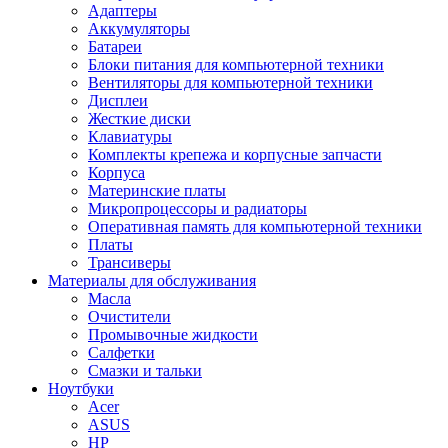
Адаптеры
Аккумуляторы
Батареи
Блоки питания для компьютерной техники
Вентиляторы для компьютерной техники
Дисплеи
Жесткие диски
Клавиатуры
Комплекты крепежа и корпусные запчасти
Корпуса
Материнские платы
Микропроцессоры и радиаторы
Оперативная память для компьютерной техники
Платы
Трансиверы
Материалы для обслуживания
Масла
Очистители
Промывочные жидкости
Салфетки
Смазки и тальки
Ноутбуки
Acer
ASUS
HP