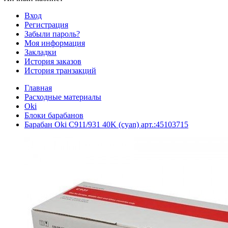
Вход
Регистрация
Забыли пароль?
Моя информация
Закладки
История заказов
История транзакций
Главная
Расходные материалы
Oki
Блоки барабанов
Барабан Oki C911/931 40K (cyan) арт.:45103715