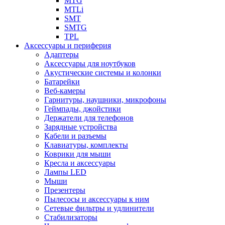
MTG
MTLi
SMT
SMTG
TPL
Аксессуары и периферия
Адаптеры
Аксессуары для ноутбуков
Акустические системы и колонки
Батарейки
Веб-камеры
Гарнитуры, наушники, микрофоны
Геймпады, джойстики
Держатели для телефонов
Зарядные устройства
Кабели и разъемы
Клавиатуры, комплекты
Коврики для мыши
Кресла и аксессуары
Лампы LED
Мыши
Презентеры
Пылесосы и аксессуары к ним
Сетевые фильтры и удлинители
Стабилизаторы