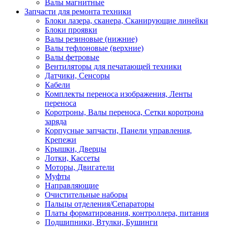
Валы магнитные
Запчасти для ремонта техники
Блоки лазера, сканера, Сканирующие линейки
Блоки проявки
Валы резиновые (нижние)
Валы тефлоновые (верхние)
Валы фетровые
Вентиляторы для печатающей техники
Датчики, Сенсоры
Кабели
Комплекты переноса изображения, Ленты
переноса
Коротроны, Валы переноса, Сетки коротрона
заряда
Корпусные запчасти, Панели управления,
Крепежи
Крышки, Дверцы
Лотки, Кассеты
Моторы, Двигатели
Муфты
Направляющие
Очистительные наборы
Пальцы отделения/Сепараторы
Платы форматирования, контроллера, питания
Подшипники, Втулки, Бушинги