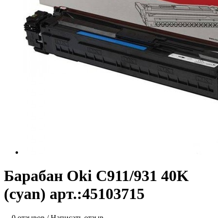
Барабан Oki C911/931 40K
(cyan) арт.:45103715
0 отзывов
/
Написать отзыв