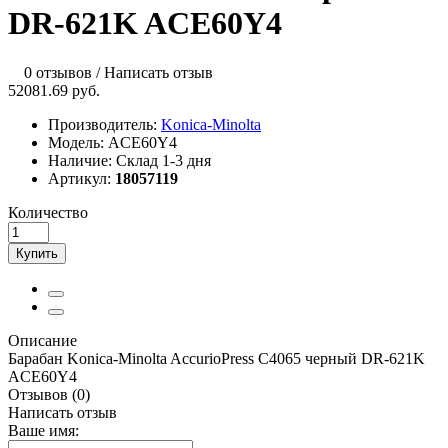
DR-621K ACE60Y4
0 отзывов
/
Написать отзыв
52081.69 руб.
Производитель:
Konica-Minolta
Модель:
ACE60Y4
Наличие:
Склад 1-3 дня
Артикул:
18057119
Количество
Купить
Описание
Барабан Konica-Minolta AccurioPress C4065 черный DR-621K
ACE60Y4
Отзывов (0)
Написать отзыв
Ваше имя: