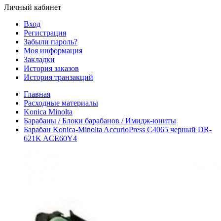
Личный кабинет
Вход
Регистрация
Забыли пароль?
Моя информация
Закладки
История заказов
История транзакций
Главная
Расходные материалы
Konica Minolta
Барабаны / Блоки барабанов / Имидж-юниты
Барабан Konica-Minolta AccurioPress C4065 черный DR-
621K ACE60Y4