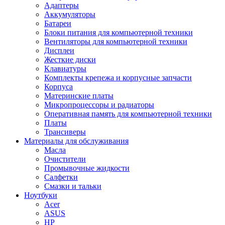
Адаптеры
Аккумуляторы
Батареи
Блоки питания для компьютерной техники
Вентиляторы для компьютерной техники
Дисплеи
Жесткие диски
Клавиатуры
Комплекты крепежа и корпусные запчасти
Корпуса
Материнские платы
Микропроцессоры и радиаторы
Оперативная память для компьютерной техники
Платы
Трансиверы
Материалы для обслуживания
Масла
Очистители
Промывочные жидкости
Салфетки
Смазки и тальки
Ноутбуки
Acer
ASUS
HP