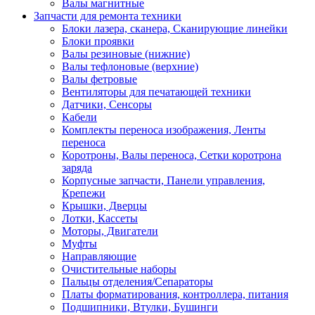
Валы магнитные
Запчасти для ремонта техники
Блоки лазера, сканера, Сканирующие линейки
Блоки проявки
Валы резиновые (нижние)
Валы тефлоновые (верхние)
Валы фетровые
Вентиляторы для печатающей техники
Датчики, Сенсоры
Кабели
Комплекты переноса изображения, Ленты
переноса
Коротроны, Валы переноса, Сетки коротрона
заряда
Корпусные запчасти, Панели управления,
Крепежи
Крышки, Дверцы
Лотки, Кассеты
Моторы, Двигатели
Муфты
Направляющие
Очистительные наборы
Пальцы отделения/Сепараторы
Платы форматирования, контроллера, питания
Подшипники, Втулки, Бушинги