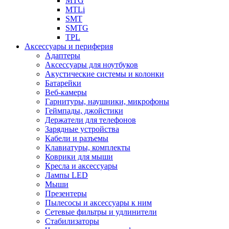
MTG
MTLi
SMT
SMTG
TPL
Аксессуары и периферия
Адаптеры
Аксессуары для ноутбуков
Акустические системы и колонки
Батарейки
Веб-камеры
Гарнитуры, наушники, микрофоны
Геймпады, джойстики
Держатели для телефонов
Зарядные устройства
Кабели и разъемы
Клавиатуры, комплекты
Коврики для мыши
Кресла и аксессуары
Лампы LED
Мыши
Презентеры
Пылесосы и аксессуары к ним
Сетевые фильтры и удлинители
Стабилизаторы