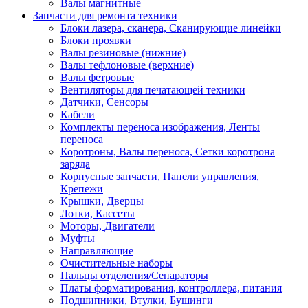
Валы магнитные
Запчасти для ремонта техники
Блоки лазера, сканера, Сканирующие линейки
Блоки проявки
Валы резиновые (нижние)
Валы тефлоновые (верхние)
Валы фетровые
Вентиляторы для печатающей техники
Датчики, Сенсоры
Кабели
Комплекты переноса изображения, Ленты
переноса
Коротроны, Валы переноса, Сетки коротрона
заряда
Корпусные запчасти, Панели управления,
Крепежи
Крышки, Дверцы
Лотки, Кассеты
Моторы, Двигатели
Муфты
Направляющие
Очистительные наборы
Пальцы отделения/Сепараторы
Платы форматирования, контроллера, питания
Подшипники, Втулки, Бушинги