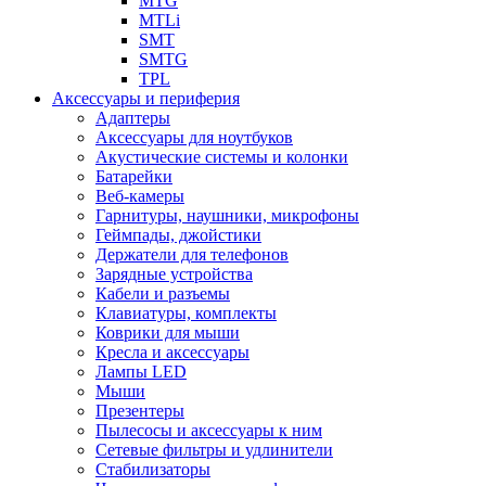
MTG
MTLi
SMT
SMTG
TPL
Аксессуары и периферия
Адаптеры
Аксессуары для ноутбуков
Акустические системы и колонки
Батарейки
Веб-камеры
Гарнитуры, наушники, микрофоны
Геймпады, джойстики
Держатели для телефонов
Зарядные устройства
Кабели и разъемы
Клавиатуры, комплекты
Коврики для мыши
Кресла и аксессуары
Лампы LED
Мыши
Презентеры
Пылесосы и аксессуары к ним
Сетевые фильтры и удлинители
Стабилизаторы