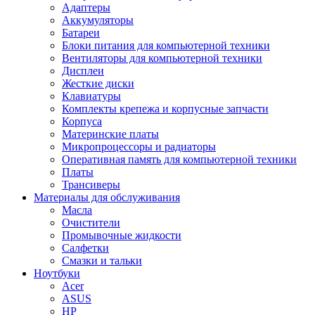
Адаптеры
Аккумуляторы
Батареи
Блоки питания для компьютерной техники
Вентиляторы для компьютерной техники
Дисплеи
Жесткие диски
Клавиатуры
Комплекты крепежа и корпусные запчасти
Корпуса
Материнские платы
Микропроцессоры и радиаторы
Оперативная память для компьютерной техники
Платы
Трансиверы
Материалы для обслуживания
Масла
Очистители
Промывочные жидкости
Салфетки
Смазки и тальки
Ноутбуки
Acer
ASUS
HP