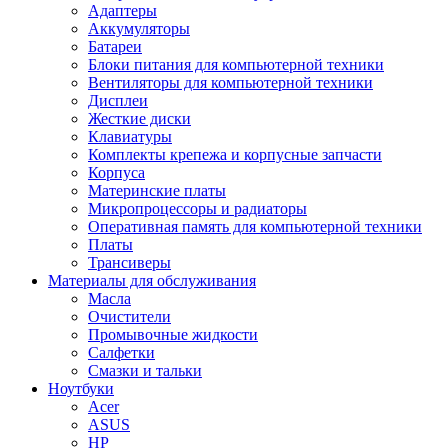
Адаптеры
Аккумуляторы
Батареи
Блоки питания для компьютерной техники
Вентиляторы для компьютерной техники
Дисплеи
Жесткие диски
Клавиатуры
Комплекты крепежа и корпусные запчасти
Корпуса
Материнские платы
Микропроцессоры и радиаторы
Оперативная память для компьютерной техники
Платы
Трансиверы
Материалы для обслуживания
Масла
Очистители
Промывочные жидкости
Салфетки
Смазки и тальки
Ноутбуки
Acer
ASUS
HP