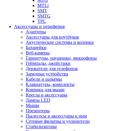
MTG
MTLi
SMT
SMTG
TPL
Аксессуары и периферия
Адаптеры
Аксессуары для ноутбуков
Акустические системы и колонки
Батарейки
Веб-камеры
Гарнитуры, наушники, микрофоны
Геймпады, джойстики
Держатели для телефонов
Зарядные устройства
Кабели и разъемы
Клавиатуры, комплекты
Коврики для мыши
Кресла и аксессуары
Лампы LED
Мыши
Презентеры
Пылесосы и аксессуары к ним
Сетевые фильтры и удлинители
Стабилизаторы