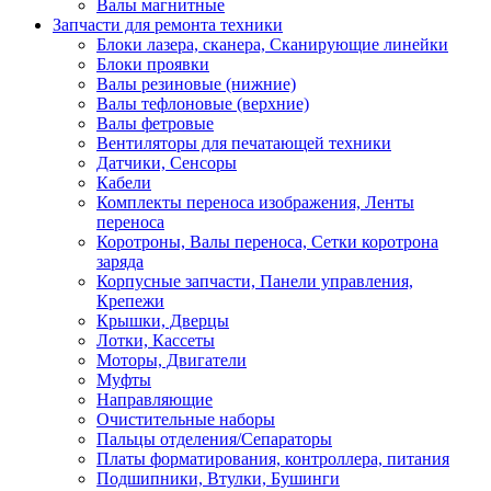
Валы магнитные
Запчасти для ремонта техники
Блоки лазера, сканера, Сканирующие линейки
Блоки проявки
Валы резиновые (нижние)
Валы тефлоновые (верхние)
Валы фетровые
Вентиляторы для печатающей техники
Датчики, Сенсоры
Кабели
Комплекты переноса изображения, Ленты
переноса
Коротроны, Валы переноса, Сетки коротрона
заряда
Корпусные запчасти, Панели управления,
Крепежи
Крышки, Дверцы
Лотки, Кассеты
Моторы, Двигатели
Муфты
Направляющие
Очистительные наборы
Пальцы отделения/Сепараторы
Платы форматирования, контроллера, питания
Подшипники, Втулки, Бушинги