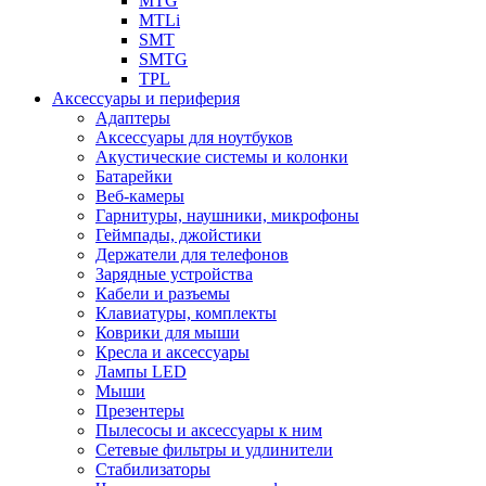
MTG
MTLi
SMT
SMTG
TPL
Аксессуары и периферия
Адаптеры
Аксессуары для ноутбуков
Акустические системы и колонки
Батарейки
Веб-камеры
Гарнитуры, наушники, микрофоны
Геймпады, джойстики
Держатели для телефонов
Зарядные устройства
Кабели и разъемы
Клавиатуры, комплекты
Коврики для мыши
Кресла и аксессуары
Лампы LED
Мыши
Презентеры
Пылесосы и аксессуары к ним
Сетевые фильтры и удлинители
Стабилизаторы