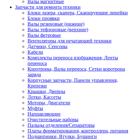
Валы магнитные
Запчасти для ремонта техники
Блоки лазера, сканера, Сканирующие линейки
Блоки проявки
Валы резиновые (нижние)
Валы тефлоновые (верхние)
Валы фетровые
Вентиляторы для печатающей техники
Датчики, Сенсоры
Кабели
Комплекты переноса изображения, Ленты
переноса
Коротроны, Валы переноса, Сетки коротрона
заряда
Корпусные запчасти, Панели управления,
Крепежи
Крышки, Дверцы
Лотки, Кассеты
Моторы, Двигатели
Муфты
Направляющие
Очистительные наборы
Пальцы отделения/Сепараторы
Платы форматирования, контроллера, питания
Подшипники, Втулки, Бушинги