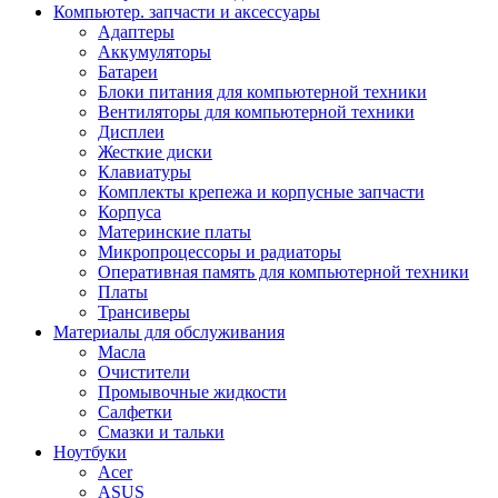
Компьютер. запчасти и аксессуары
Адаптеры
Аккумуляторы
Батареи
Блоки питания для компьютерной техники
Вентиляторы для компьютерной техники
Дисплеи
Жесткие диски
Клавиатуры
Комплекты крепежа и корпусные запчасти
Корпуса
Материнские платы
Микропроцессоры и радиаторы
Оперативная память для компьютерной техники
Платы
Трансиверы
Материалы для обслуживания
Масла
Очистители
Промывочные жидкости
Салфетки
Смазки и тальки
Ноутбуки
Acer
ASUS