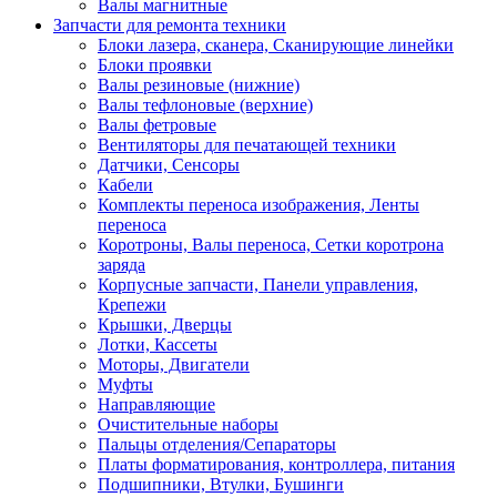
Валы магнитные
Запчасти для ремонта техники
Блоки лазера, сканера, Сканирующие линейки
Блоки проявки
Валы резиновые (нижние)
Валы тефлоновые (верхние)
Валы фетровые
Вентиляторы для печатающей техники
Датчики, Сенсоры
Кабели
Комплекты переноса изображения, Ленты
переноса
Коротроны, Валы переноса, Сетки коротрона
заряда
Корпусные запчасти, Панели управления,
Крепежи
Крышки, Дверцы
Лотки, Кассеты
Моторы, Двигатели
Муфты
Направляющие
Очистительные наборы
Пальцы отделения/Сепараторы
Платы форматирования, контроллера, питания
Подшипники, Втулки, Бушинги