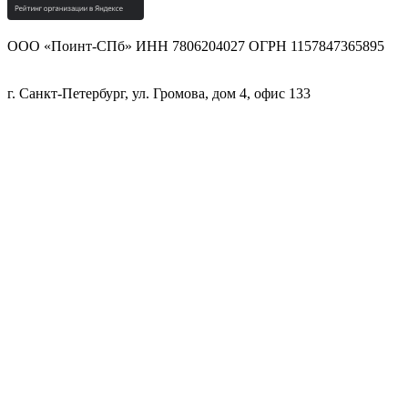
ООО «Поинт-СПб» ИНН 7806204027 ОГРН 1157847365895
г. Санкт-Петербург, ул. Громова, дом 4, офис 133