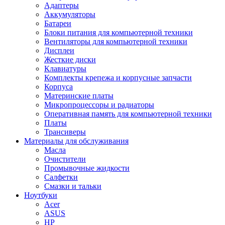
Адаптеры
Аккумуляторы
Батареи
Блоки питания для компьютерной техники
Вентиляторы для компьютерной техники
Дисплеи
Жесткие диски
Клавиатуры
Комплекты крепежа и корпусные запчасти
Корпуса
Материнские платы
Микропроцессоры и радиаторы
Оперативная память для компьютерной техники
Платы
Трансиверы
Материалы для обслуживания
Масла
Очистители
Промывочные жидкости
Салфетки
Смазки и тальки
Ноутбуки
Acer
ASUS
HP