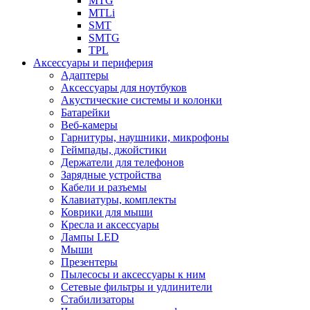
MTG
MTLi
SMT
SMTG
TPL
Аксессуары и периферия
Адаптеры
Аксессуары для ноутбуков
Акустические системы и колонки
Батарейки
Веб-камеры
Гарнитуры, наушники, микрофоны
Геймпады, джойстики
Держатели для телефонов
Зарядные устройства
Кабели и разъемы
Клавиатуры, комплекты
Коврики для мыши
Кресла и аксессуары
Лампы LED
Мыши
Презентеры
Пылесосы и аксессуары к ним
Сетевые фильтры и удлинители
Стабилизаторы