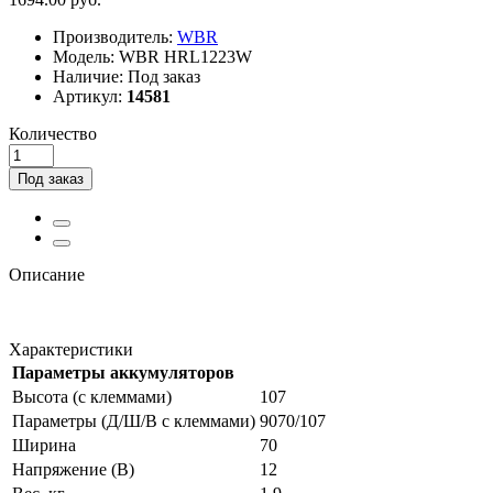
Производитель:
WBR
Модель:
WBR HRL1223W
Наличие:
Под заказ
Артикул:
14581
Количество
Под заказ
Описание
Характеристики
Параметры аккумуляторов
Высота (с клеммами)
107
Параметры (Д/Ш/В с клеммами)
9070/107
Ширина
70
Напряжение (В)
12