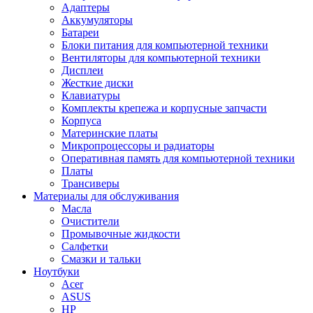
Адаптеры
Аккумуляторы
Батареи
Блоки питания для компьютерной техники
Вентиляторы для компьютерной техники
Дисплеи
Жесткие диски
Клавиатуры
Комплекты крепежа и корпусные запчасти
Корпуса
Материнские платы
Микропроцессоры и радиаторы
Оперативная память для компьютерной техники
Платы
Трансиверы
Материалы для обслуживания
Масла
Очистители
Промывочные жидкости
Салфетки
Смазки и тальки
Ноутбуки
Acer
ASUS
HP