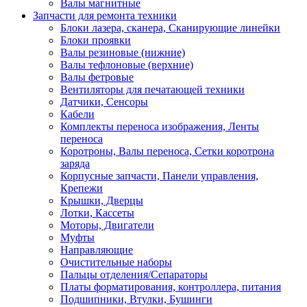
Валы магнитные
Запчасти для ремонта техники
Блоки лазера, сканера, Сканирующие линейки
Блоки проявки
Валы резиновые (нижние)
Валы тефлоновые (верхние)
Валы фетровые
Вентиляторы для печатающей техники
Датчики, Сенсоры
Кабели
Комплекты переноса изображения, Ленты
переноса
Коротроны, Валы переноса, Сетки коротрона
заряда
Корпусные запчасти, Панели управления,
Крепежи
Крышки, Дверцы
Лотки, Кассеты
Моторы, Двигатели
Муфты
Направляющие
Очистительные наборы
Пальцы отделения/Сепараторы
Платы форматирования, контроллера, питания
Подшипники, Втулки, Бушинги