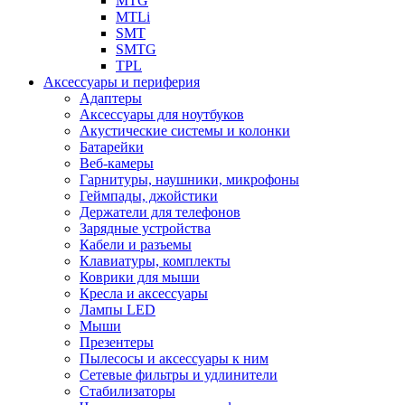
MTG
MTLi
SMT
SMTG
TPL
Аксессуары и периферия
Адаптеры
Аксессуары для ноутбуков
Акустические системы и колонки
Батарейки
Веб-камеры
Гарнитуры, наушники, микрофоны
Геймпады, джойстики
Держатели для телефонов
Зарядные устройства
Кабели и разъемы
Клавиатуры, комплекты
Коврики для мыши
Кресла и аксессуары
Лампы LED
Мыши
Презентеры
Пылесосы и аксессуары к ним
Сетевые фильтры и удлинители
Стабилизаторы