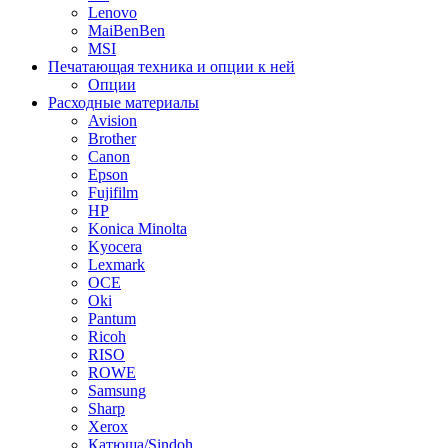
Lenovo
MaiBenBen
MSI
Печатающая техника и опции к ней
Опции
Расходные материалы
Avision
Brother
Canon
Epson
Fujifilm
HP
Konica Minolta
Kyocera
Lexmark
OCE
Oki
Pantum
Ricoh
RISO
ROWE
Samsung
Sharp
Xerox
Катюша/Sindoh