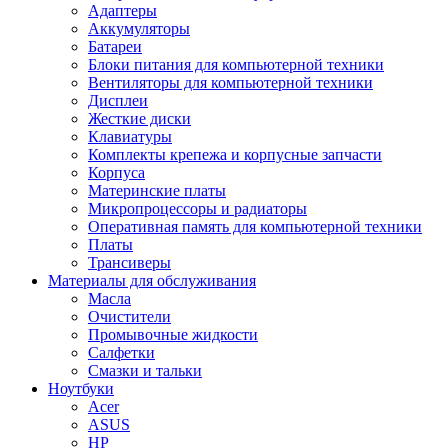
Адаптеры
Аккумуляторы
Батареи
Блоки питания для компьютерной техники
Вентиляторы для компьютерной техники
Дисплеи
Жесткие диски
Клавиатуры
Комплекты крепежа и корпусные запчасти
Корпуса
Материнские платы
Микропроцессоры и радиаторы
Оперативная память для компьютерной техники
Платы
Трансиверы
Материалы для обслуживания
Масла
Очистители
Промывочные жидкости
Салфетки
Смазки и тальки
Ноутбуки
Acer
ASUS
HP