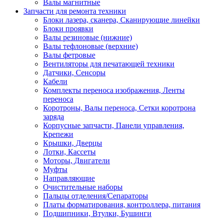
Валы магнитные
Запчасти для ремонта техники
Блоки лазера, сканера, Сканирующие линейки
Блоки проявки
Валы резиновые (нижние)
Валы тефлоновые (верхние)
Валы фетровые
Вентиляторы для печатающей техники
Датчики, Сенсоры
Кабели
Комплекты переноса изображения, Ленты
переноса
Коротроны, Валы переноса, Сетки коротрона
заряда
Корпусные запчасти, Панели управления,
Крепежи
Крышки, Дверцы
Лотки, Кассеты
Моторы, Двигатели
Муфты
Направляющие
Очистительные наборы
Пальцы отделения/Сепараторы
Платы форматирования, контроллера, питания
Подшипники, Втулки, Бушинги