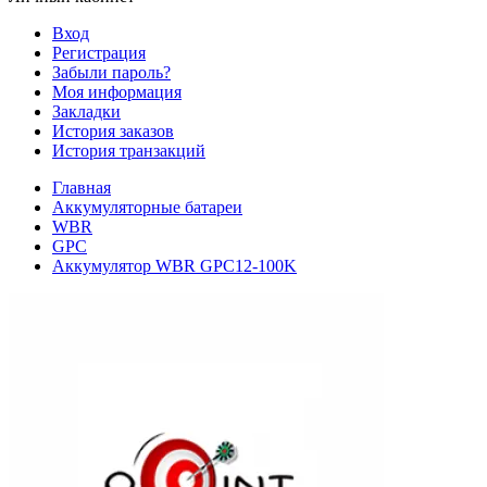
Вход
Регистрация
Забыли пароль?
Моя информация
Закладки
История заказов
История транзакций
Главная
Аккумуляторные батареи
WBR
GPC
Аккумулятор WBR GPC12-100K