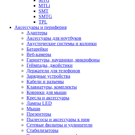
MTG
MTLi
SMT
SMTG
TPL
Аксессуары и периферия
Адаптеры
Аксессуары для ноутбуков
Акустические системы и колонки
Батарейки
Веб-камеры
Гарнитуры, наушники, микрофоны
Геймпады, джойстики
Держатели для телефонов
Зарядные устройства
Кабели и разъемы
Клавиатуры, комплекты
Коврики для мыши
Кресла и аксессуары
Лампы LED
Мыши
Презентеры
Пылесосы и аксессуары к ним
Сетевые фильтры и удлинители
Стабилизаторы