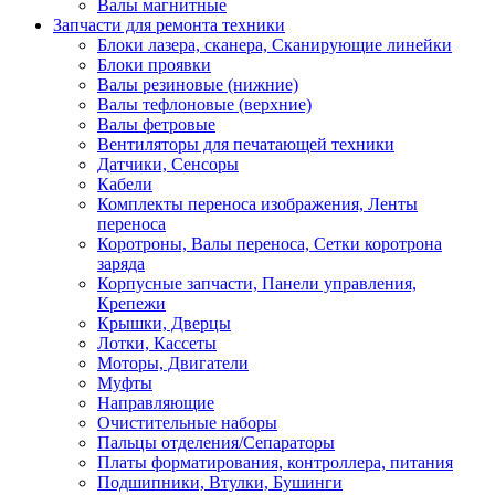
Валы магнитные
Запчасти для ремонта техники
Блоки лазера, сканера, Сканирующие линейки
Блоки проявки
Валы резиновые (нижние)
Валы тефлоновые (верхние)
Валы фетровые
Вентиляторы для печатающей техники
Датчики, Сенсоры
Кабели
Комплекты переноса изображения, Ленты
переноса
Коротроны, Валы переноса, Сетки коротрона
заряда
Корпусные запчасти, Панели управления,
Крепежи
Крышки, Дверцы
Лотки, Кассеты
Моторы, Двигатели
Муфты
Направляющие
Очистительные наборы
Пальцы отделения/Сепараторы
Платы форматирования, контроллера, питания
Подшипники, Втулки, Бушинги