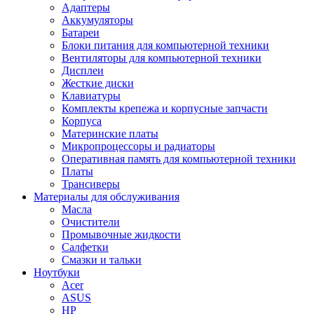
Адаптеры
Аккумуляторы
Батареи
Блоки питания для компьютерной техники
Вентиляторы для компьютерной техники
Дисплеи
Жесткие диски
Клавиатуры
Комплекты крепежа и корпусные запчасти
Корпуса
Материнские платы
Микропроцессоры и радиаторы
Оперативная память для компьютерной техники
Платы
Трансиверы
Материалы для обслуживания
Масла
Очистители
Промывочные жидкости
Салфетки
Смазки и тальки
Ноутбуки
Acer
ASUS
HP