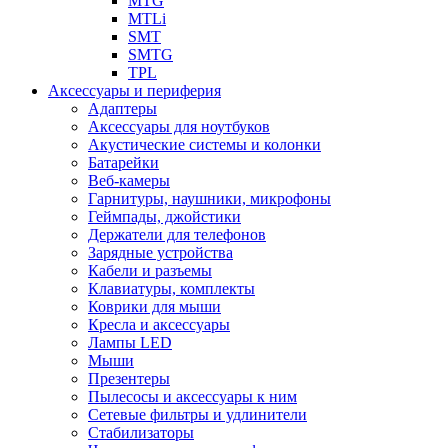
MTG
MTLi
SMT
SMTG
TPL
Аксессуары и периферия
Адаптеры
Аксессуары для ноутбуков
Акустические системы и колонки
Батарейки
Веб-камеры
Гарнитуры, наушники, микрофоны
Геймпады, джойстики
Держатели для телефонов
Зарядные устройства
Кабели и разъемы
Клавиатуры, комплекты
Коврики для мыши
Кресла и аксессуары
Лампы LED
Мыши
Презентеры
Пылесосы и аксессуары к ним
Сетевые фильтры и удлинители
Стабилизаторы