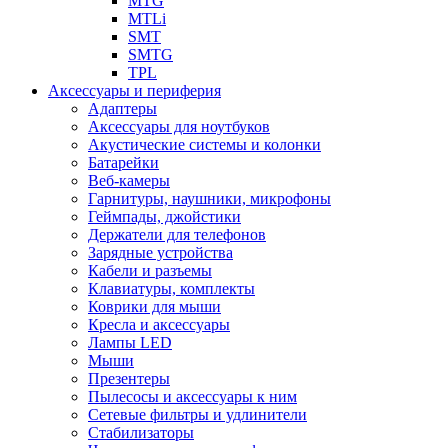
MTG
MTLi
SMT
SMTG
TPL
Аксессуары и периферия
Адаптеры
Аксессуары для ноутбуков
Акустические системы и колонки
Батарейки
Веб-камеры
Гарнитуры, наушники, микрофоны
Геймпады, джойстики
Держатели для телефонов
Зарядные устройства
Кабели и разъемы
Клавиатуры, комплекты
Коврики для мыши
Кресла и аксессуары
Лампы LED
Мыши
Презентеры
Пылесосы и аксессуары к ним
Сетевые фильтры и удлинители
Стабилизаторы