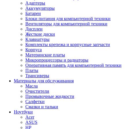
Адаптеры
Аккумуляторы
Батареи
Блоки питания для компьютерной техники
Вентиляторы для компьютерной техники
Дисплеи
Жесткие диски
Клавиатуры
Комплекты крепежа и корпусные запчасти
Корпуса
Материнские платы
Микропроцессоры и радиаторы
Оперативная память для компьютерной техники
Платы
Трансиверы
Материалы для обслуживания
Масла
Очистители
Промывочные жидкости
Салфетки
Смазки и тальки
Ноутбуки
Acer
ASUS
HP