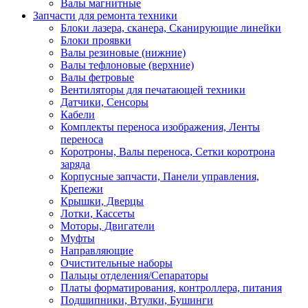
Валы магнитные
Запчасти для ремонта техники
Блоки лазера, сканера, Сканирующие линейки
Блоки проявки
Валы резиновые (нижние)
Валы тефлоновые (верхние)
Валы фетровые
Вентиляторы для печатающей техники
Датчики, Сенсоры
Кабели
Комплекты переноса изображения, Ленты
переноса
Коротроны, Валы переноса, Сетки коротрона
заряда
Корпусные запчасти, Панели управления,
Крепежи
Крышки, Дверцы
Лотки, Кассеты
Моторы, Двигатели
Муфты
Направляющие
Очистительные наборы
Пальцы отделения/Сепараторы
Платы форматирования, контроллера, питания
Подшипники, Втулки, Бушинги