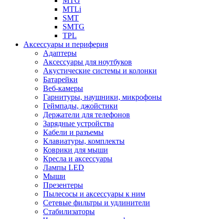
MTG
MTLi
SMT
SMTG
TPL
Аксессуары и периферия
Адаптеры
Аксессуары для ноутбуков
Акустические системы и колонки
Батарейки
Веб-камеры
Гарнитуры, наушники, микрофоны
Геймпады, джойстики
Держатели для телефонов
Зарядные устройства
Кабели и разъемы
Клавиатуры, комплекты
Коврики для мыши
Кресла и аксессуары
Лампы LED
Мыши
Презентеры
Пылесосы и аксессуары к ним
Сетевые фильтры и удлинители
Стабилизаторы