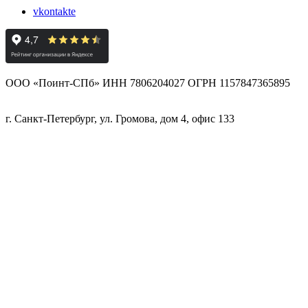
vkontakte
ООО «Поинт-СПб» ИНН 7806204027 ОГРН 1157847365895
г. Санкт-Петербург, ул. Громова, дом 4, офис 133