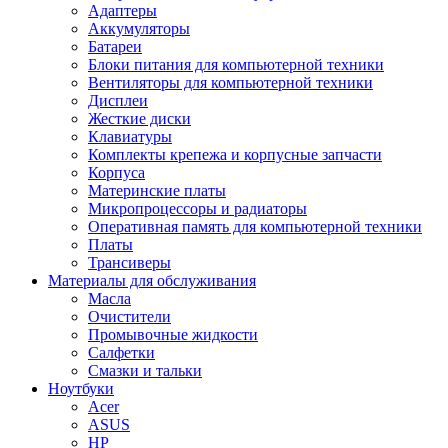
Адаптеры
Аккумуляторы
Батареи
Блоки питания для компьютерной техники
Вентиляторы для компьютерной техники
Дисплеи
Жесткие диски
Клавиатуры
Комплекты крепежа и корпусные запчасти
Корпуса
Материнские платы
Микропроцессоры и радиаторы
Оперативная память для компьютерной техники
Платы
Трансиверы
Материалы для обслуживания
Масла
Очистители
Промывочные жидкости
Салфетки
Смазки и тальки
Ноутбуки
Acer
ASUS
HP