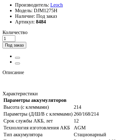
Производитель:
Leoch
Модель:
DJM1275H
Наличие:
Под заказ
Артикул:
8484
Количество
Под заказ
Описание
Характеристики
Параметры аккумуляторов
Высота (с клеммами)
214
Параметры (Д/Ш/В с клеммами)
260/168/214
Срок службы АКБ, лет
12
Технология изготовления АКБ
AGM
Тип аккумулятора
Стационарный