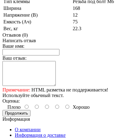
Тип клеммы
Резьба под болт М6
Ширина
168
Напряжение (В)
12
Емкость (Ач)
75
Вес, кг
22.3
Отзывов (0)
Написать отзыв
Ваше имя:
Ваш отзыв:
Примечание:
HTML разметка не поддерживается!
Используйте обычный текст.
Оценка:
Плохо
Хорошо
Продолжить
Информация
О компании
Информация о доставке