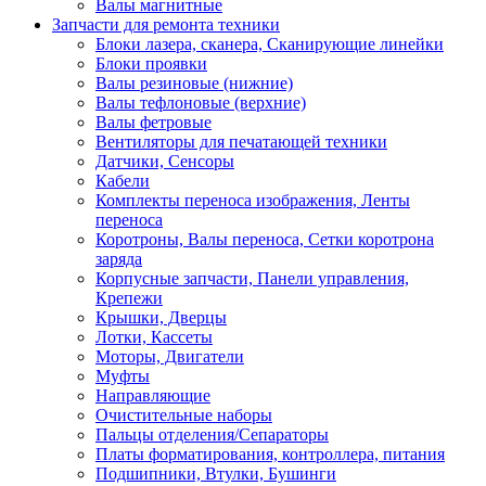
Валы магнитные
Запчасти для ремонта техники
Блоки лазера, сканера, Сканирующие линейки
Блоки проявки
Валы резиновые (нижние)
Валы тефлоновые (верхние)
Валы фетровые
Вентиляторы для печатающей техники
Датчики, Сенсоры
Кабели
Комплекты переноса изображения, Ленты
переноса
Коротроны, Валы переноса, Сетки коротрона
заряда
Корпусные запчасти, Панели управления,
Крепежи
Крышки, Дверцы
Лотки, Кассеты
Моторы, Двигатели
Муфты
Направляющие
Очистительные наборы
Пальцы отделения/Сепараторы
Платы форматирования, контроллера, питания
Подшипники, Втулки, Бушинги