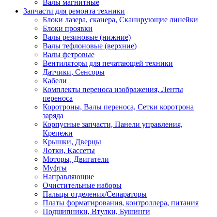
Валы магнитные
Запчасти для ремонта техники
Блоки лазера, сканера, Сканирующие линейки
Блоки проявки
Валы резиновые (нижние)
Валы тефлоновые (верхние)
Валы фетровые
Вентиляторы для печатающей техники
Датчики, Сенсоры
Кабели
Комплекты переноса изображения, Ленты
переноса
Коротроны, Валы переноса, Сетки коротрона
заряда
Корпусные запчасти, Панели управления,
Крепежи
Крышки, Дверцы
Лотки, Кассеты
Моторы, Двигатели
Муфты
Направляющие
Очистительные наборы
Пальцы отделения/Сепараторы
Платы форматирования, контроллера, питания
Подшипники, Втулки, Бушинги