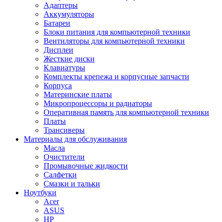
Адаптеры
Аккумуляторы
Батареи
Блоки питания для компьютерной техники
Вентиляторы для компьютерной техники
Дисплеи
Жесткие диски
Клавиатуры
Комплекты крепежа и корпусные запчасти
Корпуса
Материнские платы
Микропроцессоры и радиаторы
Оперативная память для компьютерной техники
Платы
Трансиверы
Материалы для обслуживания
Масла
Очистители
Промывочные жидкости
Салфетки
Смазки и тальки
Ноутбуки
Acer
ASUS
HP