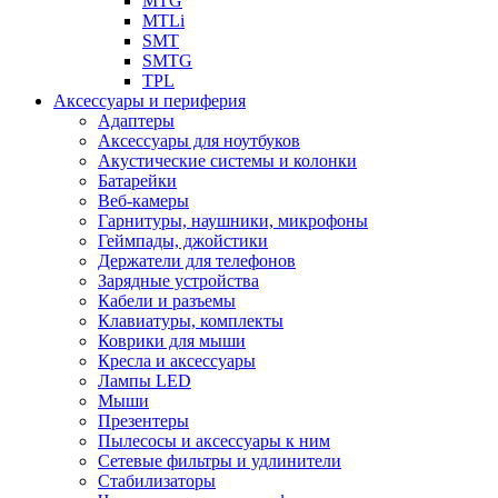
MTG
MTLi
SMT
SMTG
TPL
Аксессуары и периферия
Адаптеры
Аксессуары для ноутбуков
Акустические системы и колонки
Батарейки
Веб-камеры
Гарнитуры, наушники, микрофоны
Геймпады, джойстики
Держатели для телефонов
Зарядные устройства
Кабели и разъемы
Клавиатуры, комплекты
Коврики для мыши
Кресла и аксессуары
Лампы LED
Мыши
Презентеры
Пылесосы и аксессуары к ним
Сетевые фильтры и удлинители
Стабилизаторы