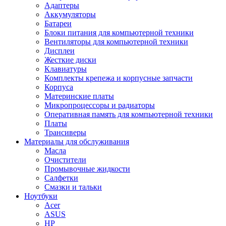
Адаптеры
Аккумуляторы
Батареи
Блоки питания для компьютерной техники
Вентиляторы для компьютерной техники
Дисплеи
Жесткие диски
Клавиатуры
Комплекты крепежа и корпусные запчасти
Корпуса
Материнские платы
Микропроцессоры и радиаторы
Оперативная память для компьютерной техники
Платы
Трансиверы
Материалы для обслуживания
Масла
Очистители
Промывочные жидкости
Салфетки
Смазки и тальки
Ноутбуки
Acer
ASUS
HP