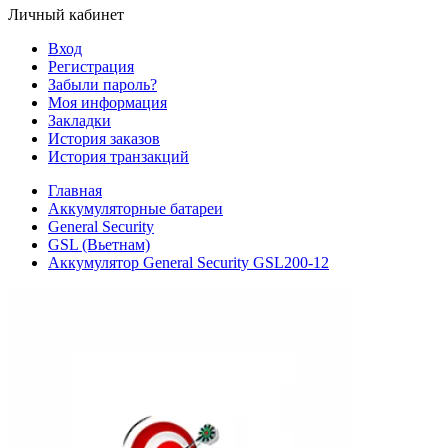
Личный кабинет
Вход
Регистрация
Забыли пароль?
Моя информация
Закладки
История заказов
История транзакций
Главная
Аккумуляторные батареи
General Security
GSL (Вьетнам)
Аккумулятор General Security GSL200-12