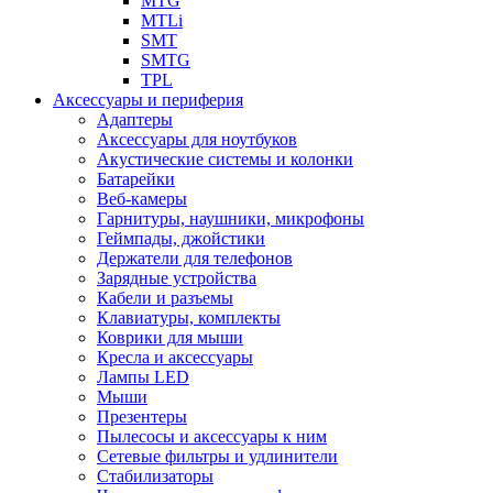
MTG
MTLi
SMT
SMTG
TPL
Аксессуары и периферия
Адаптеры
Аксессуары для ноутбуков
Акустические системы и колонки
Батарейки
Веб-камеры
Гарнитуры, наушники, микрофоны
Геймпады, джойстики
Держатели для телефонов
Зарядные устройства
Кабели и разъемы
Клавиатуры, комплекты
Коврики для мыши
Кресла и аксессуары
Лампы LED
Мыши
Презентеры
Пылесосы и аксессуары к ним
Сетевые фильтры и удлинители
Стабилизаторы