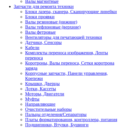
Валы магнитные
Запчасти для ремонта техники
Блоки лазера, сканера, Сканирующие линейки
Блоки проявки
Валы резиновые (нижние)
Валы тефлоновые (верхние)
Валы фетровые
Вентиляторы для печатающей техники
Датчики, Сенсоры
Кабели
Комплекты переноса изображения, Ленты
переноса
Коротроны, Валы переноса, Сетки коротрона
заряда
Корпусные запчасти, Панели управления,
Крепежи
Крышки, Дверцы
Лотки, Кассеты
Моторы, Двигатели
Муфты
Направляющие
Очистительные наборы
Пальцы отделения/Сепараторы
Платы форматирования, контроллера, питания
Подшипники, Втулки, Бушинги