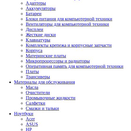
Адаптеры
Аккумуляторы
Батареи
Блоки питания для компьютерной техники
Вентиляторы для компьютерной техники
Дисплеи
Жесткие диски
Клавиатуры
Комплекты крепежа и корпусные запчасти
Корпуса
Материнские платы
Микропроцессоры и радиаторы
Оперативная память для компьютерной техники
Платы
Трансиверы
Материалы для обслуживания
Масла
Очистители
Промывочные жидкости
Салфетки
Смазки и тальки
Ноутбуки
Acer
ASUS
HP