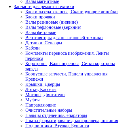
Валы магнитные
Запчасти для ремонта техники
Блоки лазера, сканера, Сканирующие линейки
Блоки проявки
Валы резиновые (нижние)
Валы тефлоновые (верхние)
Валы фетровые
Вентиляторы для печатающей техники
Датчики, Сенсоры
Кабели
Комплекты переноса изображения, Ленты
переноса
Коротроны, Валы переноса, Сетки коротрона
заряда
Корпусные запчасти, Панели управления,
Крепежи
Крышки, Дверцы
Лотки, Кассеты
Моторы, Двигатели
Муфты
Направляющие
Очистительные наборы
Пальцы отделения/Сепараторы
Платы форматирования, контроллера, питания
Подшипники, Втулки, Бушинги