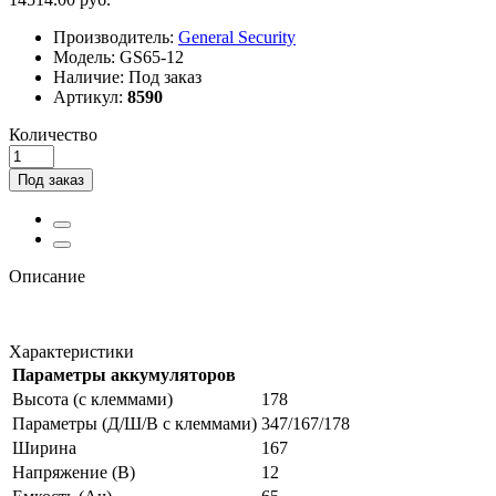
Производитель:
General Security
Модель:
GS65-12
Наличие:
Под заказ
Артикул:
8590
Количество
Под заказ
Описание
Характеристики
Параметры аккумуляторов
Высота (с клеммами)
178
Параметры (Д/Ш/В с клеммами)
347/167/178
Ширина
167
Напряжение (В)
12