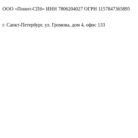
ООО «Поинт-СПб» ИНН 7806204027 ОГРН 1157847365895
г. Санкт-Петербург, ул. Громова, дом 4, офис 133