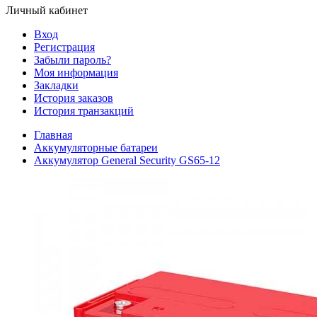
Личный кабинет
Вход
Регистрация
Забыли пароль?
Моя информация
Закладки
История заказов
История транзакций
Главная
Аккумуляторные батареи
Аккумулятор General Security GS65-12