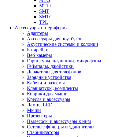
MTG
MTLi
SMT
SMTG
TPL
Аксессуары и периферия
Адаптеры
Аксессуары для ноутбуков
Акустические системы и колонки
Батарейки
Веб-камеры
Гарнитуры, наушники, микрофоны
Геймпады, джойстики
Держатели для телефонов
Зарядные устройства
Кабели и разъемы
Клавиатуры, комплекты
Коврики для мыши
Кресла и аксессуары
Лампы LED
Мыши
Презентеры
Пылесосы и аксессуары к ним
Сетевые фильтры и удлинители
Стабилизаторы