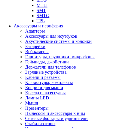
MTG
MTLi
SMT
SMTG
TPL
Аксессуары и периферия
Адаптеры
Аксессуары для ноутбуков
Акустические системы и колонки
Батарейки
Веб-камеры
Гарнитуры, наушники, микрофоны
Геймпады, джойстики
Держатели для телефонов
Зарядные устройства
Кабели и разъемы
Клавиатуры, комплекты
Коврики для мыши
Кресла и аксессуары
Лампы LED
Мыши
Презентеры
Пылесосы и аксессуары к ним
Сетевые фильтры и удлинители
Стабилизаторы