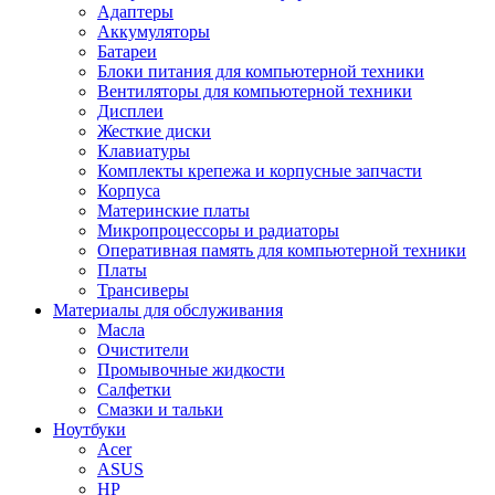
Адаптеры
Аккумуляторы
Батареи
Блоки питания для компьютерной техники
Вентиляторы для компьютерной техники
Дисплеи
Жесткие диски
Клавиатуры
Комплекты крепежа и корпусные запчасти
Корпуса
Материнские платы
Микропроцессоры и радиаторы
Оперативная память для компьютерной техники
Платы
Трансиверы
Материалы для обслуживания
Масла
Очистители
Промывочные жидкости
Салфетки
Смазки и тальки
Ноутбуки
Acer
ASUS
HP