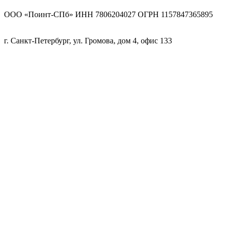
ООО «Поинт-СПб» ИНН 7806204027 ОГРН 1157847365895
г. Санкт-Петербург, ул. Громова, дом 4, офис 133