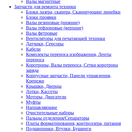
Валы магнитные
Запчасти для ремонта техники
Блоки лазера, сканера, Сканирующие линейки
Блоки проявки
Валы резиновые (нижние)
Валы тефлоновые (верхние)
Валы фетровые
Вентиляторы для печатающей техники
Датчики, Сенсоры
Кабели
Комплекты переноса изображения, Ленты
переноса
Коротроны, Валы переноса, Сетки коротрона
заряда
Корпусные запчасти, Панели управления,
Крепежи
Крышки, Дверцы
Лотки, Кассеты
Моторы, Двигатели
Муфты
Направляющие
Очистительные наборы
Пальцы отделения/Сепараторы
Платы форматирования, контроллера, питания
Подшипники, Втулки, Бушинги