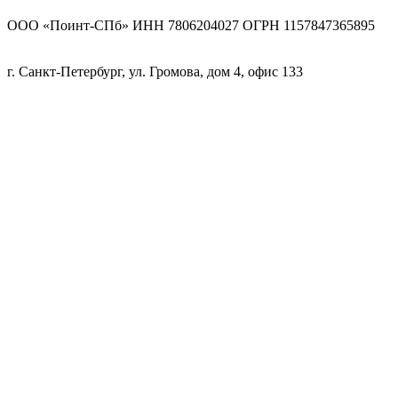
ООО «Поинт-СПб» ИНН 7806204027 ОГРН 1157847365895
г. Санкт-Петербург, ул. Громова, дом 4, офис 133