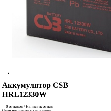
Аккумулятор CSB
HRL12330W
0 отзывов
/
Написать отзыв
Цену уточняйте у менеджера