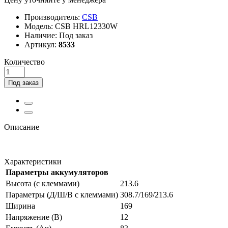
Производитель:
CSB
Модель:
CSB HRL12330W
Наличие:
Под заказ
Артикул:
8533
Количество
Под заказ
Описание
Характеристики
Параметры аккумуляторов
Высота (с клеммами)
213.6
Параметры (Д/Ш/В с клеммами)
308.7/169/213.6
Ширина
169
Напряжение (В)
12