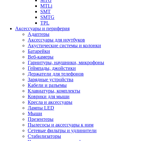
MTG
MTLi
SMT
SMTG
TPL
Аксессуары и периферия
Адаптеры
Аксессуары для ноутбуков
Акустические системы и колонки
Батарейки
Веб-камеры
Гарнитуры, наушники, микрофоны
Геймпады, джойстики
Держатели для телефонов
Зарядные устройства
Кабели и разъемы
Клавиатуры, комплекты
Коврики для мыши
Кресла и аксессуары
Лампы LED
Мыши
Презентеры
Пылесосы и аксессуары к ним
Сетевые фильтры и удлинители
Стабилизаторы