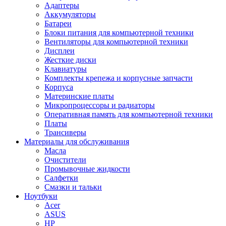
Адаптеры
Аккумуляторы
Батареи
Блоки питания для компьютерной техники
Вентиляторы для компьютерной техники
Дисплеи
Жесткие диски
Клавиатуры
Комплекты крепежа и корпусные запчасти
Корпуса
Материнские платы
Микропроцессоры и радиаторы
Оперативная память для компьютерной техники
Платы
Трансиверы
Материалы для обслуживания
Масла
Очистители
Промывочные жидкости
Салфетки
Смазки и тальки
Ноутбуки
Acer
ASUS
HP