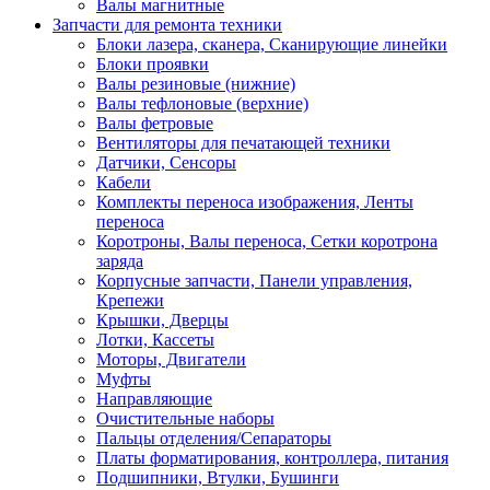
Валы магнитные
Запчасти для ремонта техники
Блоки лазера, сканера, Сканирующие линейки
Блоки проявки
Валы резиновые (нижние)
Валы тефлоновые (верхние)
Валы фетровые
Вентиляторы для печатающей техники
Датчики, Сенсоры
Кабели
Комплекты переноса изображения, Ленты
переноса
Коротроны, Валы переноса, Сетки коротрона
заряда
Корпусные запчасти, Панели управления,
Крепежи
Крышки, Дверцы
Лотки, Кассеты
Моторы, Двигатели
Муфты
Направляющие
Очистительные наборы
Пальцы отделения/Сепараторы
Платы форматирования, контроллера, питания
Подшипники, Втулки, Бушинги