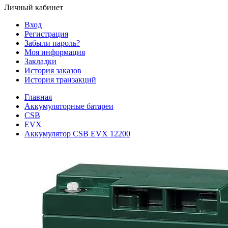
Личный кабинет
Вход
Регистрация
Забыли пароль?
Моя информация
Закладки
История заказов
История транзакций
Главная
Аккумуляторные батареи
CSB
EVX
Аккумулятор CSB EVX 12200