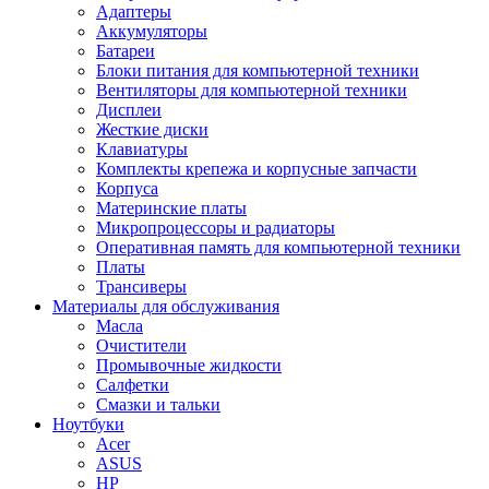
Адаптеры
Аккумуляторы
Батареи
Блоки питания для компьютерной техники
Вентиляторы для компьютерной техники
Дисплеи
Жесткие диски
Клавиатуры
Комплекты крепежа и корпусные запчасти
Корпуса
Материнские платы
Микропроцессоры и радиаторы
Оперативная память для компьютерной техники
Платы
Трансиверы
Материалы для обслуживания
Масла
Очистители
Промывочные жидкости
Салфетки
Смазки и тальки
Ноутбуки
Acer
ASUS
HP