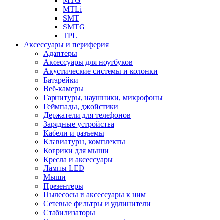
MTG
MTLi
SMT
SMTG
TPL
Аксессуары и периферия
Адаптеры
Аксессуары для ноутбуков
Акустические системы и колонки
Батарейки
Веб-камеры
Гарнитуры, наушники, микрофоны
Геймпады, джойстики
Держатели для телефонов
Зарядные устройства
Кабели и разъемы
Клавиатуры, комплекты
Коврики для мыши
Кресла и аксессуары
Лампы LED
Мыши
Презентеры
Пылесосы и аксессуары к ним
Сетевые фильтры и удлинители
Стабилизаторы