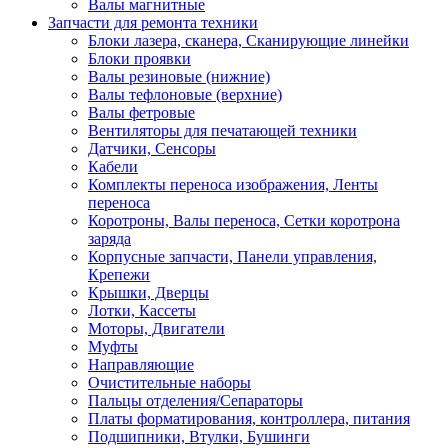
Валы магнитные
Запчасти для ремонта техники
Блоки лазера, сканера, Сканирующие линейки
Блоки проявки
Валы резиновые (нижние)
Валы тефлоновые (верхние)
Валы фетровые
Вентиляторы для печатающей техники
Датчики, Сенсоры
Кабели
Комплекты переноса изображения, Ленты
переноса
Коротроны, Валы переноса, Сетки коротрона
заряда
Корпусные запчасти, Панели управления,
Крепежи
Крышки, Дверцы
Лотки, Кассеты
Моторы, Двигатели
Муфты
Направляющие
Очистительные наборы
Пальцы отделения/Сепараторы
Платы форматирования, контроллера, питания
Подшипники, Втулки, Бушинги