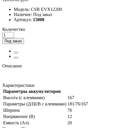
Модель:
CSB EVX12200
Наличие:
Под заказ
Артикул:
15808
Количество
Под заказ
Описание
Характеристики
Параметры аккумуляторов
Высота (с клеммами)
167
Параметры (Д/Ш/В с клеммами)
181/76/167
Ширина
76
Напряжение (В)
12
Емкость (Ач)
20