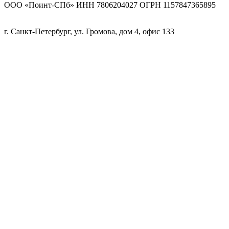
ООО «Поинт-СПб» ИНН 7806204027 ОГРН 1157847365895
г. Санкт-Петербург, ул. Громова, дом 4, офис 133