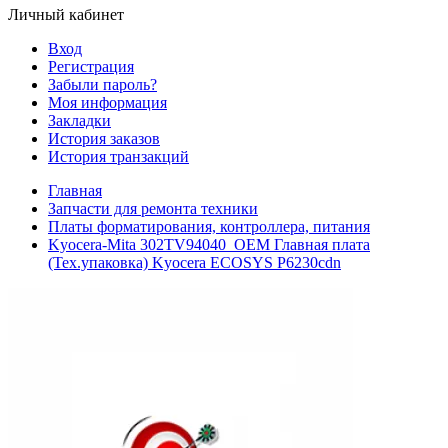
Личный кабинет
Вход
Регистрация
Забыли пароль?
Моя информация
Закладки
История заказов
История транзакций
Главная
Запчасти для ремонта техники
Платы форматирования, контроллера, питания
Kyocera-Mita 302TV94040_OEM Главная плата
(Тех.упаковка) Kyocera ECOSYS P6230cdn