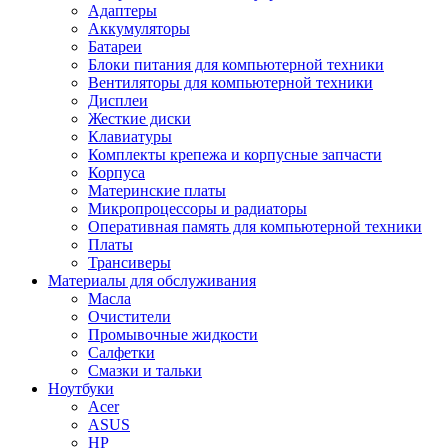
Адаптеры
Аккумуляторы
Батареи
Блоки питания для компьютерной техники
Вентиляторы для компьютерной техники
Дисплеи
Жесткие диски
Клавиатуры
Комплекты крепежа и корпусные запчасти
Корпуса
Материнские платы
Микропроцессоры и радиаторы
Оперативная память для компьютерной техники
Платы
Трансиверы
Материалы для обслуживания
Масла
Очистители
Промывочные жидкости
Салфетки
Смазки и тальки
Ноутбуки
Acer
ASUS
HP