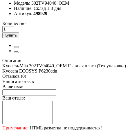
Модель:
302TV94040_OEM
Наличие:
Склад 1-3 дня
Артикул:
498929
Количество
Купить
Описание
Kyocera-Mita 302TV94040_OEM Главная плата (Тех.упаковка)
Kyocera ECOSYS P6230cdn
Отзывов (0)
Написать отзыв
Ваше имя:
Ваш отзыв:
Примечание:
HTML разметка не поддерживается!