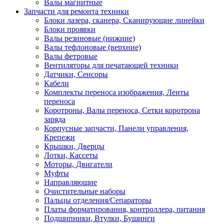
Валы магнитные
Запчасти для ремонта техники
Блоки лазера, сканера, Сканирующие линейки
Блоки проявки
Валы резиновые (нижние)
Валы тефлоновые (верхние)
Валы фетровые
Вентиляторы для печатающей техники
Датчики, Сенсоры
Кабели
Комплекты переноса изображения, Ленты
переноса
Коротроны, Валы переноса, Сетки коротрона
заряда
Корпусные запчасти, Панели управления,
Крепежи
Крышки, Дверцы
Лотки, Кассеты
Моторы, Двигатели
Муфты
Направляющие
Очистительные наборы
Пальцы отделения/Сепараторы
Платы форматирования, контроллера, питания
Подшипники, Втулки, Бушинги