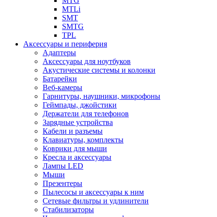
MTG
MTLi
SMT
SMTG
TPL
Аксессуары и периферия
Адаптеры
Аксессуары для ноутбуков
Акустические системы и колонки
Батарейки
Веб-камеры
Гарнитуры, наушники, микрофоны
Геймпады, джойстики
Держатели для телефонов
Зарядные устройства
Кабели и разъемы
Клавиатуры, комплекты
Коврики для мыши
Кресла и аксессуары
Лампы LED
Мыши
Презентеры
Пылесосы и аксессуары к ним
Сетевые фильтры и удлинители
Стабилизаторы