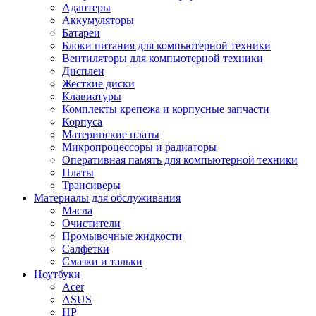
Адаптеры
Аккумуляторы
Батареи
Блоки питания для компьютерной техники
Вентиляторы для компьютерной техники
Дисплеи
Жесткие диски
Клавиатуры
Комплекты крепежа и корпусные запчасти
Корпуса
Материнские платы
Микропроцессоры и радиаторы
Оперативная память для компьютерной техники
Платы
Трансиверы
Материалы для обслуживания
Масла
Очистители
Промывочные жидкости
Салфетки
Смазки и тальки
Ноутбуки
Acer
ASUS
HP