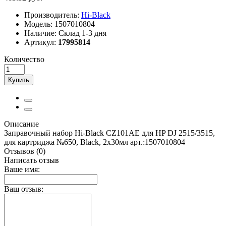
Производитель:
Hi-Black
Модель:
1507010804
Наличие:
Склад 1-3 дня
Артикул:
17995814
Количество
Купить
Описание
Заправочный набор Hi-Black CZ101AE для HP DJ 2515/3515,
для картриджа №650, Black, 2x30мл арт.:1507010804
Отзывов (0)
Написать отзыв
Ваше имя:
Ваш отзыв: