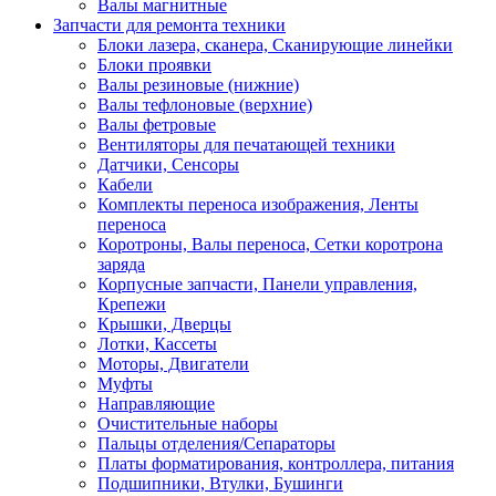
Валы магнитные
Запчасти для ремонта техники
Блоки лазера, сканера, Сканирующие линейки
Блоки проявки
Валы резиновые (нижние)
Валы тефлоновые (верхние)
Валы фетровые
Вентиляторы для печатающей техники
Датчики, Сенсоры
Кабели
Комплекты переноса изображения, Ленты
переноса
Коротроны, Валы переноса, Сетки коротрона
заряда
Корпусные запчасти, Панели управления,
Крепежи
Крышки, Дверцы
Лотки, Кассеты
Моторы, Двигатели
Муфты
Направляющие
Очистительные наборы
Пальцы отделения/Сепараторы
Платы форматирования, контроллера, питания
Подшипники, Втулки, Бушинги