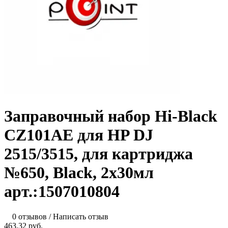
Заправочный набор Hi-Black
CZ101AE для HP DJ
2515/3515, для картриджа
№650, Black, 2x30мл
арт.:1507010804
0 отзывов
/
Написать отзыв
463.32 руб.