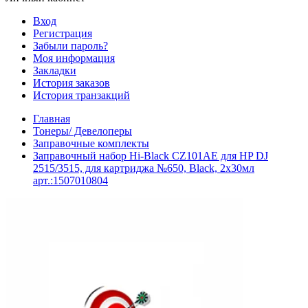
Вход
Регистрация
Забыли пароль?
Моя информация
Закладки
История заказов
История транзакций
Главная
Тонеры/ Девелоперы
Заправочные комплекты
Заправочный набор Hi-Black CZ101AE для HP DJ
2515/3515, для картриджа №650, Black, 2x30мл
арт.:1507010804