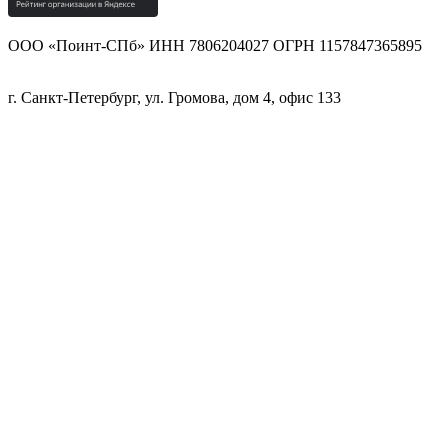
ООО «Поинт-СПб» ИНН 7806204027 ОГРН 1157847365895
г. Санкт-Петербург, ул. Громова, дом 4, офис 133