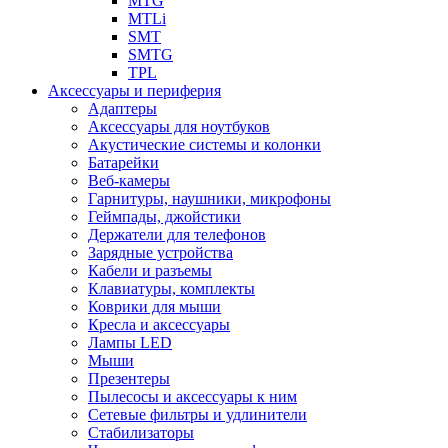
MTG
MTLi
SMT
SMTG
TPL
Аксессуары и периферия
Адаптеры
Аксессуары для ноутбуков
Акустические системы и колонки
Батарейки
Веб-камеры
Гарнитуры, наушники, микрофоны
Геймпады, джойстики
Держатели для телефонов
Зарядные устройства
Кабели и разъемы
Клавиатуры, комплекты
Коврики для мыши
Кресла и аксессуары
Лампы LED
Мыши
Презентеры
Пылесосы и аксессуары к ним
Сетевые фильтры и удлинители
Стабилизаторы