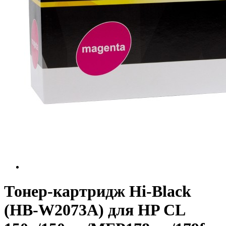
Тонер-картридж Hi-Black
(HB-W2073A) для HP CL