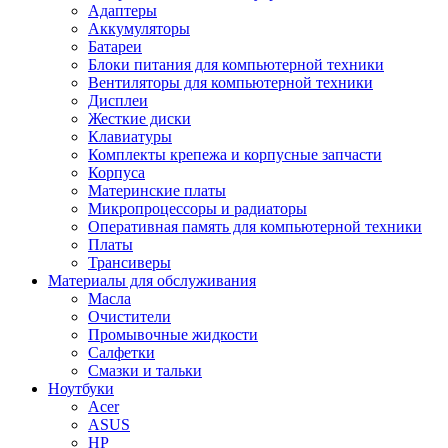
Адаптеры
Аккумуляторы
Батареи
Блоки питания для компьютерной техники
Вентиляторы для компьютерной техники
Дисплеи
Жесткие диски
Клавиатуры
Комплекты крепежа и корпусные запчасти
Корпуса
Материнские платы
Микропроцессоры и радиаторы
Оперативная память для компьютерной техники
Платы
Трансиверы
Материалы для обслуживания
Масла
Очистители
Промывочные жидкости
Салфетки
Смазки и тальки
Ноутбуки
Acer
ASUS
HP