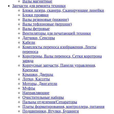
Валы магнитные
Запчасти для ремонта техники
Блоки лазера, сканера, Сканирующие линейки
Блоки проявки
Валы резиновые (нижние)
Валы тефлоновые (верхние)
Валы фетровые
Вентиляторы для печатающей техники
Датчики, Сенсоры
Кабели
Комплекты переноса изображения, Ленты
переноса
Коротроны, Валы переноса, Сетки коротрона
заряда
Корпусные запчасти, Панели управления,
Крепежи
Крышки, Дверцы
Лотки, Кассеты
Моторы, Двигатели
Муфты
Направляющие
Очистительные наборы
Пальцы отделения/Сепараторы
Платы форматирования, контроллера, питания
Подшипники, Втулки, Бушинги