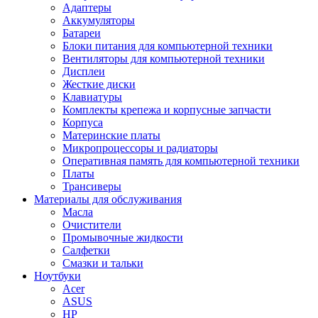
Адаптеры
Аккумуляторы
Батареи
Блоки питания для компьютерной техники
Вентиляторы для компьютерной техники
Дисплеи
Жесткие диски
Клавиатуры
Комплекты крепежа и корпусные запчасти
Корпуса
Материнские платы
Микропроцессоры и радиаторы
Оперативная память для компьютерной техники
Платы
Трансиверы
Материалы для обслуживания
Масла
Очистители
Промывочные жидкости
Салфетки
Смазки и тальки
Ноутбуки
Acer
ASUS
HP