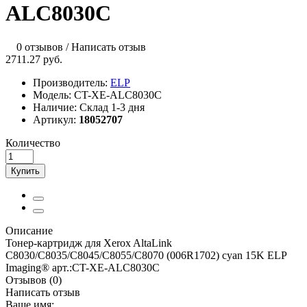
ALC8030C
0 отзывов
/
Написать отзыв
2711.27 руб.
Производитель:
ELP
Модель:
CT-XE-ALC8030C
Наличие:
Склад 1-3 дня
Артикул:
18052707
Количество
Купить
Описание
Тонер-картридж для Xerox AltaLink
C8030/C8035/C8045/C8055/C8070 (006R1702) cyan 15K ELP
Imaging® арт.:CT-XE-ALC8030C
Отзывов (0)
Написать отзыв
Ваше имя: