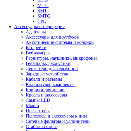
MTG
MTLi
SMT
SMTG
TPL
Аксессуары и периферия
Адаптеры
Аксессуары для ноутбуков
Акустические системы и колонки
Батарейки
Веб-камеры
Гарнитуры, наушники, микрофоны
Геймпады, джойстики
Держатели для телефонов
Зарядные устройства
Кабели и разъемы
Клавиатуры, комплекты
Коврики для мыши
Кресла и аксессуары
Лампы LED
Мыши
Презентеры
Пылесосы и аксессуары к ним
Сетевые фильтры и удлинители
Стабилизаторы