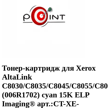
Тонер-картридж для Xerox
AltaLink
C8030/C8035/C8045/C8055/C80
(006R1702) cyan 15K ELP
Imaging® арт.:CT-XE-