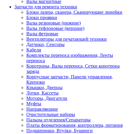
Валы магнитные
Запчасти для ремонта техники
Блоки лазера, сканера, Сканирующие линейки
Блоки проявки
Валы резиновые (нижние)
Валы тефлоновые (верхние)
Валы фетровые
Вентиляторы для печатающей техники
Датчики, Сенсоры
Кабели
Комплекты переноса изображения, Ленты
переноса
Коротроны, Валы переноса, Сетки коротрона
заряда
Корпусные запчасти, Панели управления,
Крепежи
Крышки, Дверцы
Лотки, Кассеты
Моторы, Двигатели
Муфты
Направляющие
Очистительные наборы
Пальцы отделения/Сепараторы
Платы форматирования, контроллера, питания
Подшипники, Втулки, Бушинги