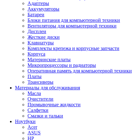
Адаптеры
Аккумуляторы
Батареи
Блоки питания для компьютерной техники
Вентиляторы для компьютерной техники
Дисплеи
Жесткие диски
Клавиатуры
Комплекты крепежа и корпусные запчасти
Корпуса
Материнские платы
Микропроцессоры и радиаторы
Оперативная память для компьютерной техники
Платы
Трансиверы
Материалы для обслуживания
Масла
Очистители
Промывочные жидкости
Салфетки
Смазки и тальки
Ноутбуки
Acer
ASUS
HP