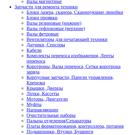
Валы магнитные
Запчасти для ремонта техники
Блоки лазера, сканера, Сканирующие линейки
Блоки проявки
Валы резиновые (нижние)
Валы тефлоновые (верхние)
Валы фетровые
Вентиляторы для печатающей техники
Датчики, Сенсоры
Кабели
Комплекты переноса изображения, Ленты
переноса
Коротроны, Валы переноса, Сетки коротрона
заряда
Корпусные запчасти, Панели управления,
Крепежи
Крышки, Дверцы
Лотки, Кассеты
Моторы, Двигатели
Муфты
Направляющие
Очистительные наборы
Пальцы отделения/Сепараторы
Платы форматирования, контроллера, питания
Подшипники, Втулки, Бушинги