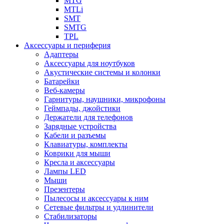
MTG
MTLi
SMT
SMTG
TPL
Аксессуары и периферия
Адаптеры
Аксессуары для ноутбуков
Акустические системы и колонки
Батарейки
Веб-камеры
Гарнитуры, наушники, микрофоны
Геймпады, джойстики
Держатели для телефонов
Зарядные устройства
Кабели и разъемы
Клавиатуры, комплекты
Коврики для мыши
Кресла и аксессуары
Лампы LED
Мыши
Презентеры
Пылесосы и аксессуары к ним
Сетевые фильтры и удлинители
Стабилизаторы