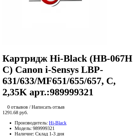
Картридж Hi-Black (HB-067H
C) Canon i-Sensys LBP-
631/633/MF651/655/657, C,
2,35K арт.:989999321
0 отзывов
/
Написать отзыв
1291.68 руб.
Производитель:
Hi-Black
Модель:
989999321
Наличие:
Склад 1-3 дня