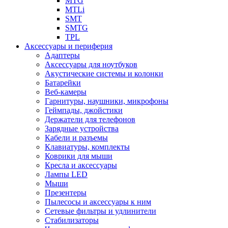
MTG
MTLi
SMT
SMTG
TPL
Аксессуары и периферия
Адаптеры
Аксессуары для ноутбуков
Акустические системы и колонки
Батарейки
Веб-камеры
Гарнитуры, наушники, микрофоны
Геймпады, джойстики
Держатели для телефонов
Зарядные устройства
Кабели и разъемы
Клавиатуры, комплекты
Коврики для мыши
Кресла и аксессуары
Лампы LED
Мыши
Презентеры
Пылесосы и аксессуары к ним
Сетевые фильтры и удлинители
Стабилизаторы