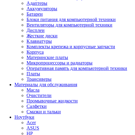
Адаптеры
Аккумуляторы
Батареи
Блоки питания для компьютерной техники
Вентиляторы для компьютерной техники
Дисплеи
Жесткие диски
Клавиатуры
Комплекты крепежа и корпусные запчасти
Корпуса
Материнские платы
Микропроцессоры и радиаторы
Оперативная память для компьютерной техники
Платы
Трансиверы
Материалы для обслуживания
Масла
Очистители
Промывочные жидкости
Салфетки
Смазки и тальки
Ноутбуки
Acer
ASUS
HP