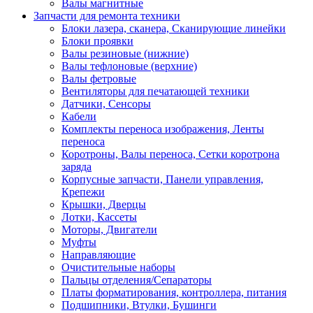
Валы магнитные
Запчасти для ремонта техники
Блоки лазера, сканера, Сканирующие линейки
Блоки проявки
Валы резиновые (нижние)
Валы тефлоновые (верхние)
Валы фетровые
Вентиляторы для печатающей техники
Датчики, Сенсоры
Кабели
Комплекты переноса изображения, Ленты
переноса
Коротроны, Валы переноса, Сетки коротрона
заряда
Корпусные запчасти, Панели управления,
Крепежи
Крышки, Дверцы
Лотки, Кассеты
Моторы, Двигатели
Муфты
Направляющие
Очистительные наборы
Пальцы отделения/Сепараторы
Платы форматирования, контроллера, питания
Подшипники, Втулки, Бушинги