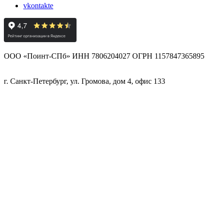
vkontakte
ООО «Поинт-СПб» ИНН 7806204027 ОГРН 1157847365895
г. Санкт-Петербург, ул. Громова, дом 4, офис 133