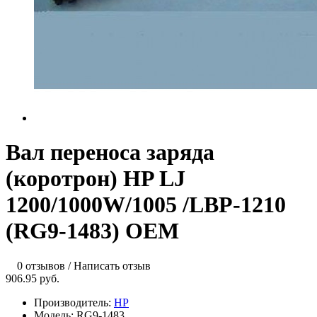
Вал переноса заряда
(коротрон) HP LJ
1200/1000W/1005 /LBP-1210
(RG9-1483) OEM
0 отзывов
/
Написать отзыв
906.95 руб.
Производитель:
HP
Модель:
RG9-1483