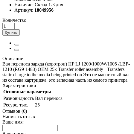
Наличие:
Склад 1-3 дня
Артикул:
18049956
Количество
Купить
Описание
Вал переноса заряда (коротрон) HP LJ 1200/1000W/1005 /LBP-
1210 (RG9-1483) OEM 25k Transfer roller assembly - Transfers
static charge to the media being printed on Это не магнитный вал
из состава картриджа, это запасная часть из самого принтера.
Характеристики
Основные параметры
Разновидность
Вал переноса
Ресурс, тыс.
25
Отзывов (0)
Написать отзыв
Ваше имя:
Ваш отзыв: