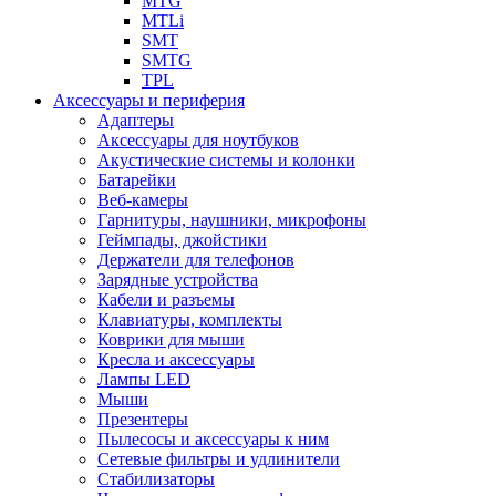
MTG
MTLi
SMT
SMTG
TPL
Аксессуары и периферия
Адаптеры
Аксессуары для ноутбуков
Акустические системы и колонки
Батарейки
Веб-камеры
Гарнитуры, наушники, микрофоны
Геймпады, джойстики
Держатели для телефонов
Зарядные устройства
Кабели и разъемы
Клавиатуры, комплекты
Коврики для мыши
Кресла и аксессуары
Лампы LED
Мыши
Презентеры
Пылесосы и аксессуары к ним
Сетевые фильтры и удлинители
Стабилизаторы