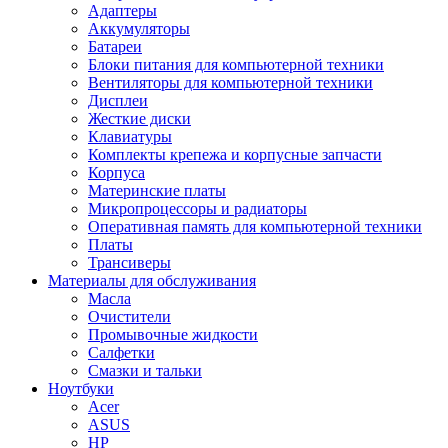
Адаптеры
Аккумуляторы
Батареи
Блоки питания для компьютерной техники
Вентиляторы для компьютерной техники
Дисплеи
Жесткие диски
Клавиатуры
Комплекты крепежа и корпусные запчасти
Корпуса
Материнские платы
Микропроцессоры и радиаторы
Оперативная память для компьютерной техники
Платы
Трансиверы
Материалы для обслуживания
Масла
Очистители
Промывочные жидкости
Салфетки
Смазки и тальки
Ноутбуки
Acer
ASUS
HP