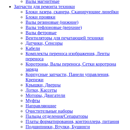
Валы магнитные
Запчасти для ремонта техники
Блоки лазера, сканера, Сканирующие линейки
Блоки проявки
Валы резиновые (нижние)
Валы тефлоновые (верхние)
Валы фетровые
Вентиляторы для печатающей техники
Датчики, Сенсоры
Кабели
Комплекты переноса изображения, Ленты
переноса
Коротроны, Валы переноса, Сетки коротрона
заряда
Корпусные запчасти, Панели управления,
Крепежи
Крышки, Дверцы
Лотки, Кассеты
Моторы, Двигатели
Муфты
Направляющие
Очистительные наборы
Пальцы отделения/Сепараторы
Платы форматирования, контроллера, питания
Подшипники, Втулки, Бушинги