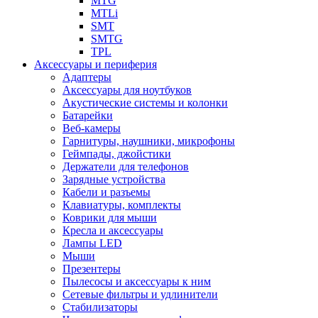
MTG
MTLi
SMT
SMTG
TPL
Аксессуары и периферия
Адаптеры
Аксессуары для ноутбуков
Акустические системы и колонки
Батарейки
Веб-камеры
Гарнитуры, наушники, микрофоны
Геймпады, джойстики
Держатели для телефонов
Зарядные устройства
Кабели и разъемы
Клавиатуры, комплекты
Коврики для мыши
Кресла и аксессуары
Лампы LED
Мыши
Презентеры
Пылесосы и аксессуары к ним
Сетевые фильтры и удлинители
Стабилизаторы