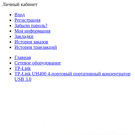
Личный кабинет
Вход
Регистрация
Забыли пароль?
Моя информация
Закладки
История заказов
История транзакций
Главная
Сетевое оборудование
TP-Link
TP-Link UH400 4-портовый портативный концентратор
USB 3.0