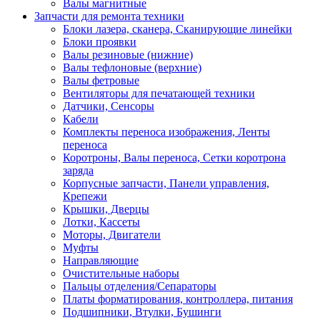
Валы магнитные
Запчасти для ремонта техники
Блоки лазера, сканера, Сканирующие линейки
Блоки проявки
Валы резиновые (нижние)
Валы тефлоновые (верхние)
Валы фетровые
Вентиляторы для печатающей техники
Датчики, Сенсоры
Кабели
Комплекты переноса изображения, Ленты
переноса
Коротроны, Валы переноса, Сетки коротрона
заряда
Корпусные запчасти, Панели управления,
Крепежи
Крышки, Дверцы
Лотки, Кассеты
Моторы, Двигатели
Муфты
Направляющие
Очистительные наборы
Пальцы отделения/Сепараторы
Платы форматирования, контроллера, питания
Подшипники, Втулки, Бушинги