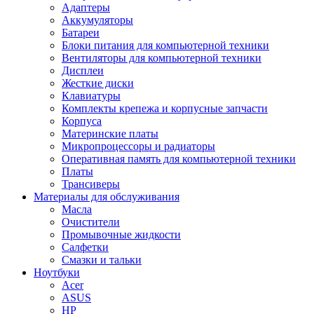
Адаптеры
Аккумуляторы
Батареи
Блоки питания для компьютерной техники
Вентиляторы для компьютерной техники
Дисплеи
Жесткие диски
Клавиатуры
Комплекты крепежа и корпусные запчасти
Корпуса
Материнские платы
Микропроцессоры и радиаторы
Оперативная память для компьютерной техники
Платы
Трансиверы
Материалы для обслуживания
Масла
Очистители
Промывочные жидкости
Салфетки
Смазки и тальки
Ноутбуки
Acer
ASUS
HP