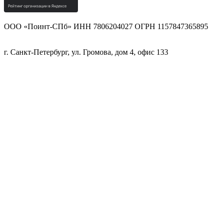
ООО «Поинт-СПб» ИНН 7806204027 ОГРН 1157847365895
г. Санкт-Петербург, ул. Громова, дом 4, офис 133