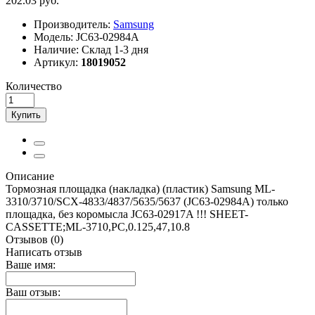
202.03 руб.
Производитель:
Samsung
Модель:
JC63-02984A
Наличие:
Склад 1-3 дня
Артикул:
18019052
Количество
Купить
Описание
Тормозная площадка (накладка) (пластик) Samsung ML-
3310/3710/SCX-4833/4837/5635/5637 (JC63-02984A) только
площадка, без коромысла JC63-02917A !!! SHEET-
CASSETTE;ML-3710,PC,0.125,47,10.8
Отзывов (0)
Написать отзыв
Ваше имя:
Ваш отзыв: