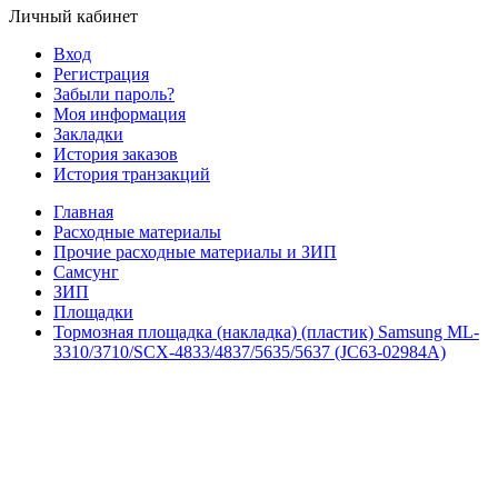
Личный кабинет
Вход
Регистрация
Забыли пароль?
Моя информация
Закладки
История заказов
История транзакций
Главная
Расходные материалы
Прочие расходные материалы и ЗИП
Самсунг
ЗИП
Площадки
Тормозная площадка (накладка) (пластик) Samsung ML-
3310/3710/SCX-4833/4837/5635/5637 (JC63-02984A)