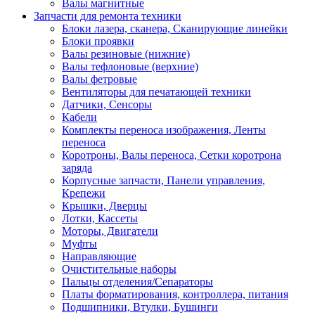
Валы магнитные
Запчасти для ремонта техники
Блоки лазера, сканера, Сканирующие линейки
Блоки проявки
Валы резиновые (нижние)
Валы тефлоновые (верхние)
Валы фетровые
Вентиляторы для печатающей техники
Датчики, Сенсоры
Кабели
Комплекты переноса изображения, Ленты
переноса
Коротроны, Валы переноса, Сетки коротрона
заряда
Корпусные запчасти, Панели управления,
Крепежи
Крышки, Дверцы
Лотки, Кассеты
Моторы, Двигатели
Муфты
Направляющие
Очистительные наборы
Пальцы отделения/Сепараторы
Платы форматирования, контроллера, питания
Подшипники, Втулки, Бушинги