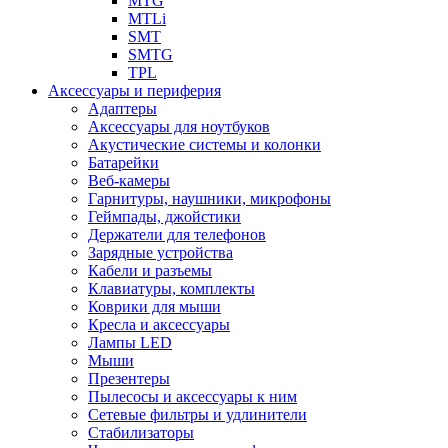
MTG
MTLi
SMT
SMTG
TPL
Аксессуары и периферия
Адаптеры
Аксессуары для ноутбуков
Акустические системы и колонки
Батарейки
Веб-камеры
Гарнитуры, наушники, микрофоны
Геймпады, джойстики
Держатели для телефонов
Зарядные устройства
Кабели и разъемы
Клавиатуры, комплекты
Коврики для мыши
Кресла и аксессуары
Лампы LED
Мыши
Презентеры
Пылесосы и аксессуары к ним
Сетевые фильтры и удлинители
Стабилизаторы