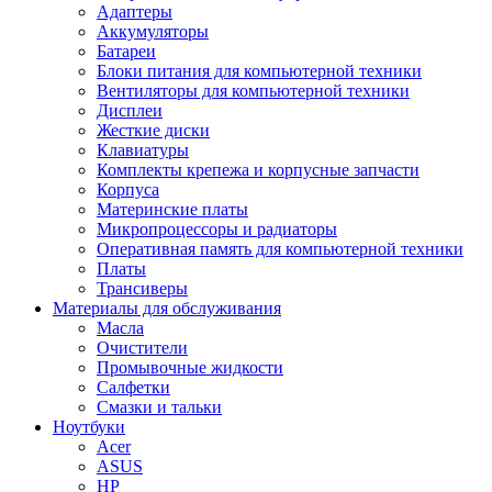
Адаптеры
Аккумуляторы
Батареи
Блоки питания для компьютерной техники
Вентиляторы для компьютерной техники
Дисплеи
Жесткие диски
Клавиатуры
Комплекты крепежа и корпусные запчасти
Корпуса
Материнские платы
Микропроцессоры и радиаторы
Оперативная память для компьютерной техники
Платы
Трансиверы
Материалы для обслуживания
Масла
Очистители
Промывочные жидкости
Салфетки
Смазки и тальки
Ноутбуки
Acer
ASUS
HP