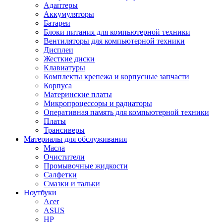
Адаптеры
Аккумуляторы
Батареи
Блоки питания для компьютерной техники
Вентиляторы для компьютерной техники
Дисплеи
Жесткие диски
Клавиатуры
Комплекты крепежа и корпусные запчасти
Корпуса
Материнские платы
Микропроцессоры и радиаторы
Оперативная память для компьютерной техники
Платы
Трансиверы
Материалы для обслуживания
Масла
Очистители
Промывочные жидкости
Салфетки
Смазки и тальки
Ноутбуки
Acer
ASUS
HP