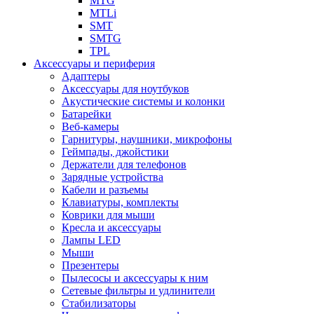
MTG
MTLi
SMT
SMTG
TPL
Аксессуары и периферия
Адаптеры
Аксессуары для ноутбуков
Акустические системы и колонки
Батарейки
Веб-камеры
Гарнитуры, наушники, микрофоны
Геймпады, джойстики
Держатели для телефонов
Зарядные устройства
Кабели и разъемы
Клавиатуры, комплекты
Коврики для мыши
Кресла и аксессуары
Лампы LED
Мыши
Презентеры
Пылесосы и аксессуары к ним
Сетевые фильтры и удлинители
Стабилизаторы