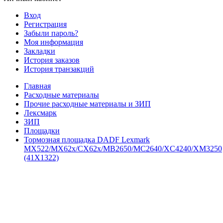
Вход
Регистрация
Забыли пароль?
Моя информация
Закладки
История заказов
История транзакций
Главная
Расходные материалы
Прочие расходные материалы и ЗИП
Лексмарк
ЗИП
Площадки
Тормозная площадка DADF Lexmark
MX522/MX62x/CX62x/MB2650/MC2640/XC4240/XM3250
(41X1322)