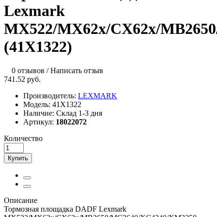
Lexmark
MX522/MX62x/CX62x/MB2650
(41X1322)
0 отзывов
/
Написать отзыв
741.52 руб.
Производитель:
LEXMARK
Модель:
41X1322
Наличие:
Склад 1-3 дня
Артикул:
18022072
Количество
Купить
Описание
Тормозная площадка DADF Lexmark