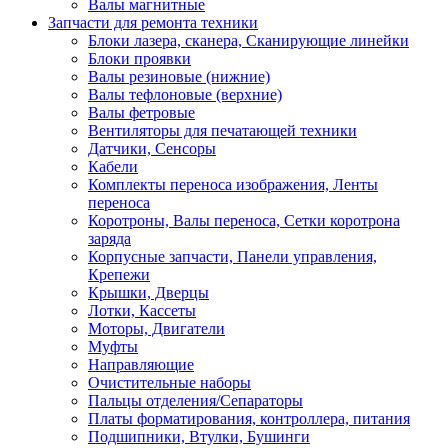
Валы магнитные
Запчасти для ремонта техники
Блоки лазера, сканера, Сканирующие линейки
Блоки проявки
Валы резиновые (нижние)
Валы тефлоновые (верхние)
Валы фетровые
Вентиляторы для печатающей техники
Датчики, Сенсоры
Кабели
Комплекты переноса изображения, Ленты
переноса
Коротроны, Валы переноса, Сетки коротрона
заряда
Корпусные запчасти, Панели управления,
Крепежи
Крышки, Дверцы
Лотки, Кассеты
Моторы, Двигатели
Муфты
Направляющие
Очистительные наборы
Пальцы отделения/Сепараторы
Платы форматирования, контроллера, питания
Подшипники, Втулки, Бушинги