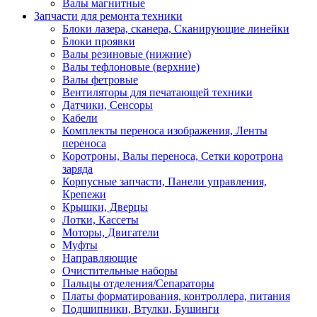
Валы магнитные
Запчасти для ремонта техники
Блоки лазера, сканера, Сканирующие линейки
Блоки проявки
Валы резиновые (нижние)
Валы тефлоновые (верхние)
Валы фетровые
Вентиляторы для печатающей техники
Датчики, Сенсоры
Кабели
Комплекты переноса изображения, Ленты
переноса
Коротроны, Валы переноса, Сетки коротрона
заряда
Корпусные запчасти, Панели управления,
Крепежи
Крышки, Дверцы
Лотки, Кассеты
Моторы, Двигатели
Муфты
Направляющие
Очистительные наборы
Пальцы отделения/Сепараторы
Платы форматирования, контроллера, питания
Подшипники, Втулки, Бушинги