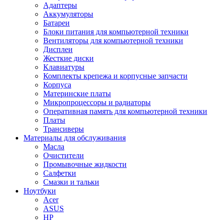
Адаптеры
Аккумуляторы
Батареи
Блоки питания для компьютерной техники
Вентиляторы для компьютерной техники
Дисплеи
Жесткие диски
Клавиатуры
Комплекты крепежа и корпусные запчасти
Корпуса
Материнские платы
Микропроцессоры и радиаторы
Оперативная память для компьютерной техники
Платы
Трансиверы
Материалы для обслуживания
Масла
Очистители
Промывочные жидкости
Салфетки
Смазки и тальки
Ноутбуки
Acer
ASUS
HP