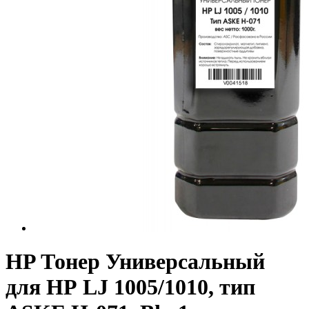
HP Тонер Универсальный
для НР LJ 1005/1010, тип