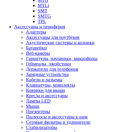
MTG
MTLi
SMT
SMTG
TPL
Аксессуары и периферия
Адаптеры
Аксессуары для ноутбуков
Акустические системы и колонки
Батарейки
Веб-камеры
Гарнитуры, наушники, микрофоны
Геймпады, джойстики
Держатели для телефонов
Зарядные устройства
Кабели и разъемы
Клавиатуры, комплекты
Коврики для мыши
Кресла и аксессуары
Лампы LED
Мыши
Презентеры
Пылесосы и аксессуары к ним
Сетевые фильтры и удлинители
Стабилизаторы