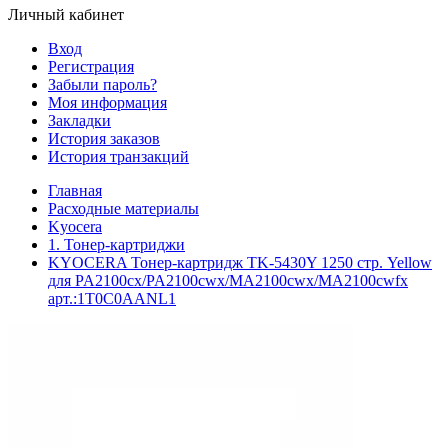
Личный кабинет
Вход
Регистрация
Забыли пароль?
Моя информация
Закладки
История заказов
История транзакций
Главная
Расходные материалы
Kyocera
1. Тонер-картриджи
KYOCERA Тонер-картридж TK-5430Y 1250 стр. Yellow
для PA2100cx/PA2100cwx/MA2100cwx/MA2100cwfx
арт.:1T0C0AANL1