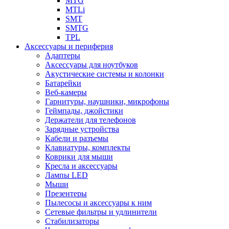
MTG
MTLi
SMT
SMTG
TPL
Аксессуары и периферия
Адаптеры
Аксессуары для ноутбуков
Акустические системы и колонки
Батарейки
Веб-камеры
Гарнитуры, наушники, микрофоны
Геймпады, джойстики
Держатели для телефонов
Зарядные устройства
Кабели и разъемы
Клавиатуры, комплекты
Коврики для мыши
Кресла и аксессуары
Лампы LED
Мыши
Презентеры
Пылесосы и аксессуары к ним
Сетевые фильтры и удлинители
Стабилизаторы