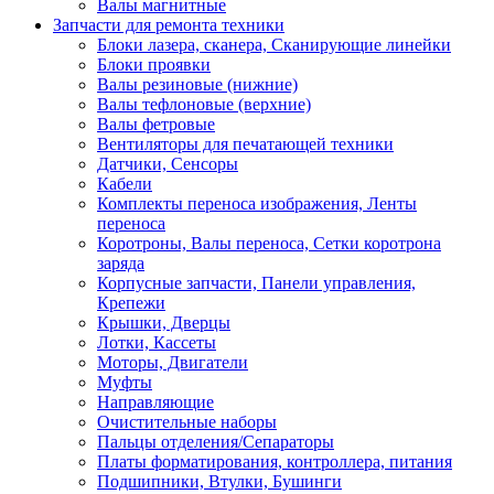
Валы магнитные
Запчасти для ремонта техники
Блоки лазера, сканера, Сканирующие линейки
Блоки проявки
Валы резиновые (нижние)
Валы тефлоновые (верхние)
Валы фетровые
Вентиляторы для печатающей техники
Датчики, Сенсоры
Кабели
Комплекты переноса изображения, Ленты
переноса
Коротроны, Валы переноса, Сетки коротрона
заряда
Корпусные запчасти, Панели управления,
Крепежи
Крышки, Дверцы
Лотки, Кассеты
Моторы, Двигатели
Муфты
Направляющие
Очистительные наборы
Пальцы отделения/Сепараторы
Платы форматирования, контроллера, питания
Подшипники, Втулки, Бушинги