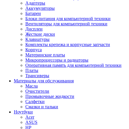
Адаптеры
Аккумуляторы
Батареи
Блоки питания для компьютерной техники
Вентиляторы для компьютерной техники
Дисплеи
Жесткие диски
Клавиатуры
Комплекты крепежа и корпусные запчасти
Корпуса
Материнские платы
Микропроцессоры и радиаторы
Оперативная память для компьютерной техники
Платы
Трансиверы
Материалы для обслуживания
Масла
Очистители
Промывочные жидкости
Салфетки
Смазки и тальки
Ноутбуки
Acer
ASUS
HP