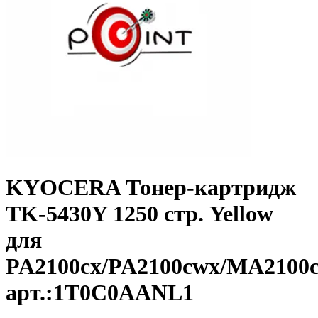
KYOCERA Тонер-картридж
TK-5430Y 1250 стр. Yellow
для
PA2100cx/PA2100cwx/MA2100
арт.:1T0C0AANL1