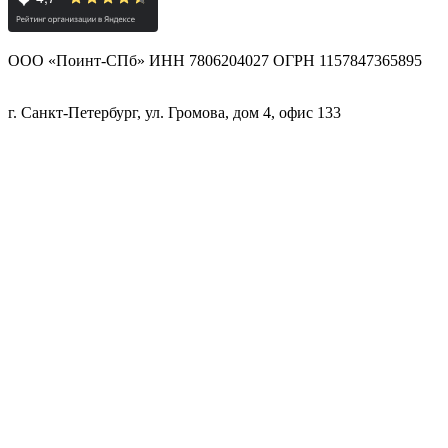
ООО «Поинт-СПб» ИНН 7806204027 ОГРН 1157847365895
г. Санкт-Петербург, ул. Громова, дом 4, офис 133