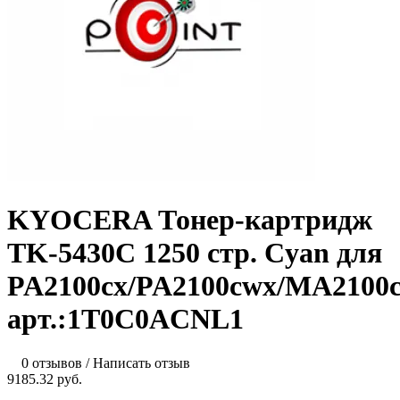
KYOCERA Тонер-картридж
TK-5430C 1250 стр. Cyan для
PA2100cx/PA2100cwx/MA2100
арт.:1T0C0ACNL1
0 отзывов
/
Написать отзыв
9185.32 руб.