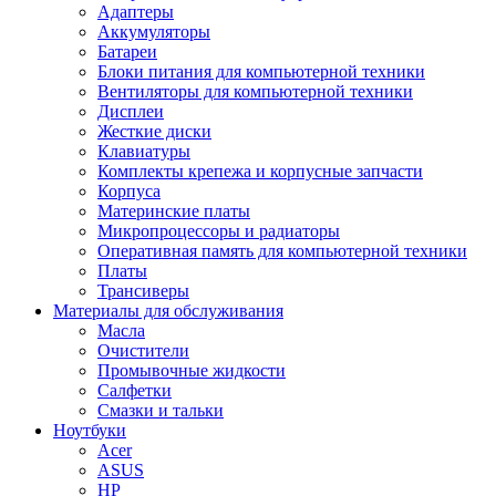
Адаптеры
Аккумуляторы
Батареи
Блоки питания для компьютерной техники
Вентиляторы для компьютерной техники
Дисплеи
Жесткие диски
Клавиатуры
Комплекты крепежа и корпусные запчасти
Корпуса
Материнские платы
Микропроцессоры и радиаторы
Оперативная память для компьютерной техники
Платы
Трансиверы
Материалы для обслуживания
Масла
Очистители
Промывочные жидкости
Салфетки
Смазки и тальки
Ноутбуки
Acer
ASUS
HP