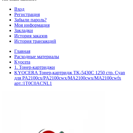
Вход
Регистрация
Забыли пароль?
Моя информация
Закладки
История заказов
История транзакций
Главная
Расходные материалы
Kyocera
1. Тонер-картриджи
KYOCERA Тонер-картридж TK-5430C 1250 стр. Cyan
для PA2100cx/PA2100cwx/MA2100cwx/MA2100cwfx
арт.:1T0C0ACNL1