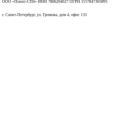
ООО «Поинт-СПб» ИНН 7806204027 ОГРН 1157847365895
г. Санкт-Петербург, ул. Громова, дом 4, офис 133