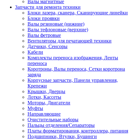
Валы магнитные
Запчасти для ремонта техники
Блоки лазера, сканера, Сканирующие линейки
Блоки проявки
Валы резиновые (нижние)
Валы тефлоновые (верхние)
Валы фетровые
Вентиляторы для печатающей техники
Датчики, Сенсоры
Кабели
Комплекты переноса изображения, Ленты
переноса
Коротроны, Валы переноса, Сетки коротрона
заряда
Корпусные запчасти, Панели управления,
Крепежи
Крышки, Дверцы
Лотки, Кассеты
Моторы, Двигатели
Муфты
Направляющие
Очистительные наборы
Пальцы отделения/Сепараторы
Платы форматирования, контроллера, питания
Подшипники, Втулки, Бушинги