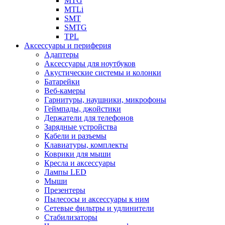
MTG
MTLi
SMT
SMTG
TPL
Аксессуары и периферия
Адаптеры
Аксессуары для ноутбуков
Акустические системы и колонки
Батарейки
Веб-камеры
Гарнитуры, наушники, микрофоны
Геймпады, джойстики
Держатели для телефонов
Зарядные устройства
Кабели и разъемы
Клавиатуры, комплекты
Коврики для мыши
Кресла и аксессуары
Лампы LED
Мыши
Презентеры
Пылесосы и аксессуары к ним
Сетевые фильтры и удлинители
Стабилизаторы