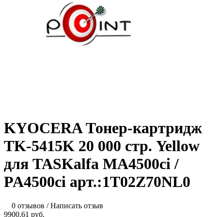
KYOCERA Тонер-картридж
TK-5415K 20 000 стр. Yellow
для TASKalfa MA4500ci /
PA4500ci арт.:1T02Z70NL0
0 отзывов
/
Написать отзыв
9900.61 руб.