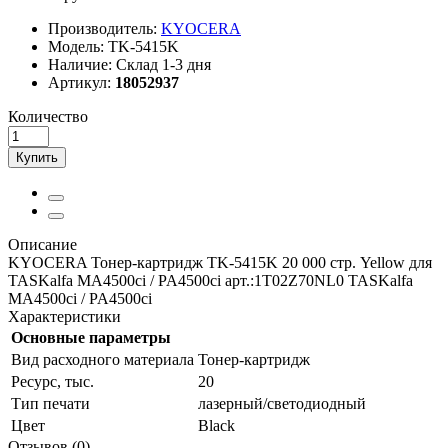
Производитель:
KYOCERA
Модель:
TK-5415K
Наличие:
Склад 1-3 дня
Артикул:
18052937
Количество
Купить
Описание
KYOCERA Тонер-картридж TK-5415K 20 000 стр. Yellow для
TASKalfa MA4500ci / PA4500ci арт.:1T02Z70NL0 TASKalfa
MA4500ci / PA4500ci
Характеристики
Основные параметры
Вид расходного материала
Тонер-картридж
Ресурс, тыс.
20
Тип печати
лазерный/светодиодный
Цвет
Black
Отзывов (0)