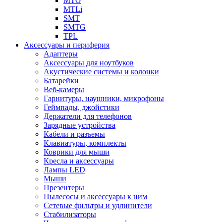
MTG
MTLi
SMT
SMTG
TPL
Аксессуары и периферия
Адаптеры
Аксессуары для ноутбуков
Акустические системы и колонки
Батарейки
Веб-камеры
Гарнитуры, наушники, микрофоны
Геймпады, джойстики
Держатели для телефонов
Зарядные устройства
Кабели и разъемы
Клавиатуры, комплекты
Коврики для мыши
Кресла и аксессуары
Лампы LED
Мыши
Презентеры
Пылесосы и аксессуары к ним
Сетевые фильтры и удлинители
Стабилизаторы