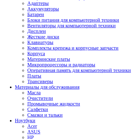
Адаптеры
Аккумуляторы
Батареи
Блоки питания для компьютерной техники
Вентиляторы для компьютерной техники
Дисплеи
Жесткие диски
Клавиатуры
Комплекты крепежа и корпусные запчасти
Корпуса
Материнские платы
Микропроцессоры и радиаторы
Оперативная память для компьютерной техники
Платы
Трансиверы
Материалы для обслуживания
Масла
Очистители
Промывочные жидкости
Салфетки
Смазки и тальки
Ноутбуки
Acer
ASUS
HP