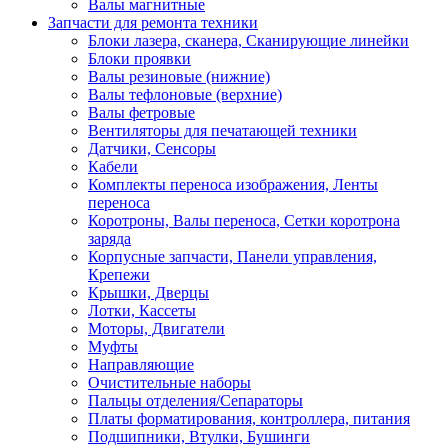
Валы магнитные
Запчасти для ремонта техники
Блоки лазера, сканера, Сканирующие линейки
Блоки проявки
Валы резиновые (нижние)
Валы тефлоновые (верхние)
Валы фетровые
Вентиляторы для печатающей техники
Датчики, Сенсоры
Кабели
Комплекты переноса изображения, Ленты
переноса
Коротроны, Валы переноса, Сетки коротрона
заряда
Корпусные запчасти, Панели управления,
Крепежи
Крышки, Дверцы
Лотки, Кассеты
Моторы, Двигатели
Муфты
Направляющие
Очистительные наборы
Пальцы отделения/Сепараторы
Платы форматирования, контроллера, питания
Подшипники, Втулки, Бушинги