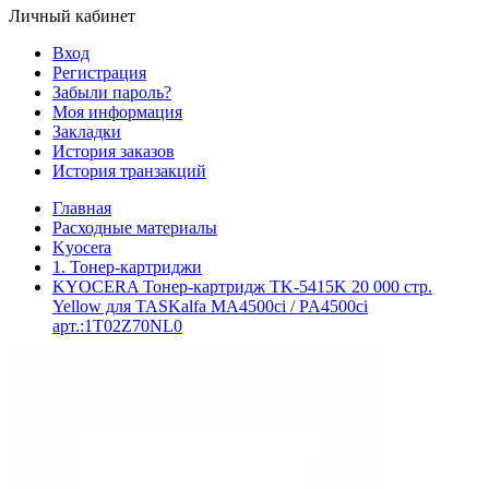
Личный кабинет
Вход
Регистрация
Забыли пароль?
Моя информация
Закладки
История заказов
История транзакций
Главная
Расходные материалы
Kyocera
1. Тонер-картриджи
KYOCERA Тонер-картридж TK-5415K 20 000 стр.
Yellow для TASKalfa MA4500ci / PA4500ci
арт.:1T02Z70NL0