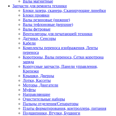
Валы магнитные
Запчасти для ремонта техники
Блоки лазера, сканера, Сканирующие линейки
Блоки проявки
Валы резиновые (нижние)
Валы тефлоновые (верхние)
Валы фетровые
Вентиляторы для печатающей техники
Датчики, Сенсоры
Кабели
Комплекты переноса изображения, Ленты
переноса
Коротроны, Валы переноса, Сетки коротрона
заряда
Корпусные запчасти, Панели управления,
Крепежи
Крышки, Дверцы
Лотки, Кассеты
Моторы, Двигатели
Муфты
Направляющие
Очистительные наборы
Пальцы отделения/Сепараторы
Платы форматирования, контроллера, питания
Подшипники, Втулки, Бушинги