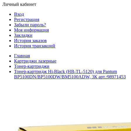
Личный кабинет
Вход
Регистрация
Забыли пароль?
Моя информация
Закладки
История заказов
История транзакций
Главная
Картриджи лазерные
Тонер-картриджи
Тонер-картридж Hi-Black (HB-TL-5120) для Pantum
BP5100DN/BP5100DW/BM5100ADW, 3К арт.:98971453