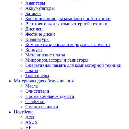
Адаптеры
Аккумуляторы
Батареи
Блоки питания для компьютерной техники
Вентиляторы для компьютерной техники
Дисплеи
Жесткие диски
Клавиатуры
Комплекты крепежа и корпусные запчасти
Корпуса
Материнские платы
Микропроцессоры и радиаторы
Оперативная память для компьютерной техники
Платы
Трансиверы
Материалы для обслуживания
Масла
Очистители
Промывочные жидкости
Салфетки
Смазки и тальки
Ноутбуки
Acer
ASUS
HP