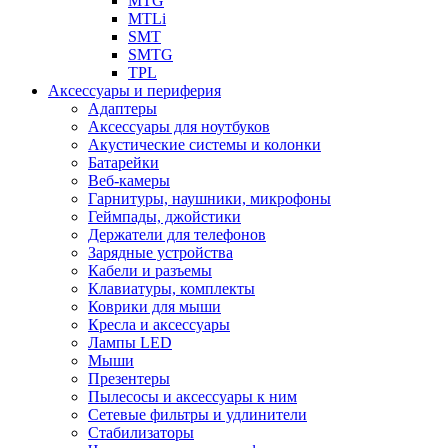
MTG
MTLi
SMT
SMTG
TPL
Аксессуары и периферия
Адаптеры
Аксессуары для ноутбуков
Акустические системы и колонки
Батарейки
Веб-камеры
Гарнитуры, наушники, микрофоны
Геймпады, джойстики
Держатели для телефонов
Зарядные устройства
Кабели и разъемы
Клавиатуры, комплекты
Коврики для мыши
Кресла и аксессуары
Лампы LED
Мыши
Презентеры
Пылесосы и аксессуары к ним
Сетевые фильтры и удлинители
Стабилизаторы