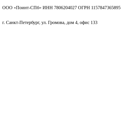
ООО «Поинт-СПб» ИНН 7806204027 ОГРН 1157847365895
г. Санкт-Петербург, ул. Громова, дом 4, офис 133