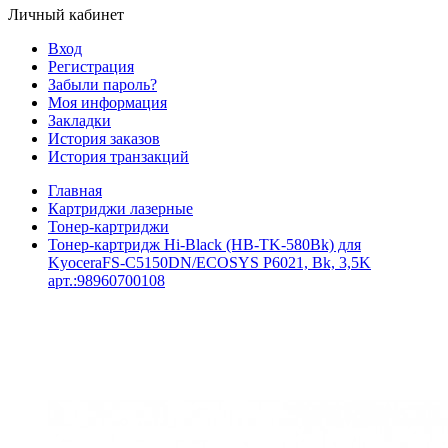
Личный кабинет
Вход
Регистрация
Забыли пароль?
Моя информация
Закладки
История заказов
История транзакций
Главная
Картриджи лазерные
Тонер-картриджи
Тонер-картридж Hi-Black (HB-TK-580Bk) для
KyoceraFS-C5150DN/ECOSYS P6021, Bk, 3,5K
арт.:98960700108