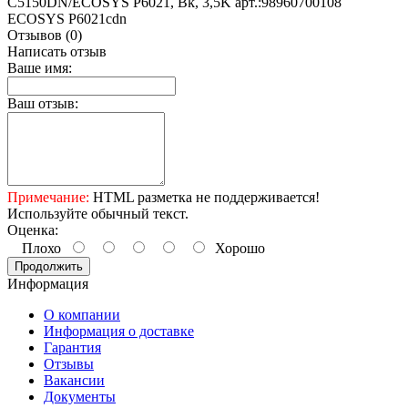
C5150DN/ECOSYS P6021, Bk, 3,5K арт.:98960700108
ECOSYS P6021cdn
Отзывов (0)
Написать отзыв
Ваше имя:
Ваш отзыв:
Примечание:
HTML разметка не поддерживается!
Используйте обычный текст.
Оценка:
Плохо
Хорошо
Продолжить
Информация
О компании
Информация о доставке
Гарантия
Отзывы
Вакансии
Документы