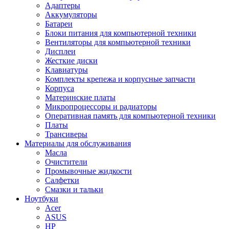
Адаптеры
Аккумуляторы
Батареи
Блоки питания для компьютерной техники
Вентиляторы для компьютерной техники
Дисплеи
Жесткие диски
Клавиатуры
Комплекты крепежа и корпусные запчасти
Корпуса
Материнские платы
Микропроцессоры и радиаторы
Оперативная память для компьютерной техники
Платы
Трансиверы
Материалы для обслуживания
Масла
Очистители
Промывочные жидкости
Салфетки
Смазки и тальки
Ноутбуки
Acer
ASUS
HP