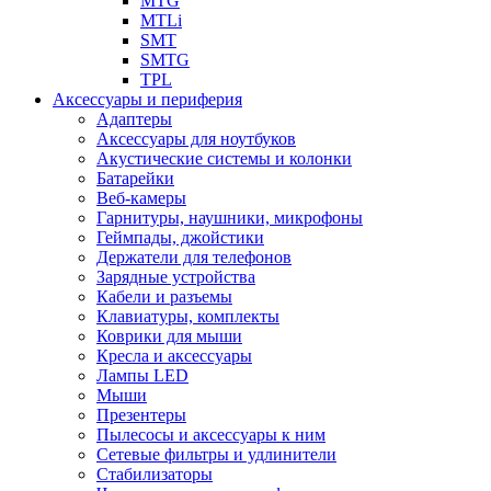
MTG
MTLi
SMT
SMTG
TPL
Аксессуары и периферия
Адаптеры
Аксессуары для ноутбуков
Акустические системы и колонки
Батарейки
Веб-камеры
Гарнитуры, наушники, микрофоны
Геймпады, джойстики
Держатели для телефонов
Зарядные устройства
Кабели и разъемы
Клавиатуры, комплекты
Коврики для мыши
Кресла и аксессуары
Лампы LED
Мыши
Презентеры
Пылесосы и аксессуары к ним
Сетевые фильтры и удлинители
Стабилизаторы