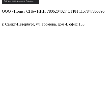
ООО «Поинт-СПб» ИНН 7806204027 ОГРН 1157847365895
г. Санкт-Петербург, ул. Громова, дом 4, офис 133