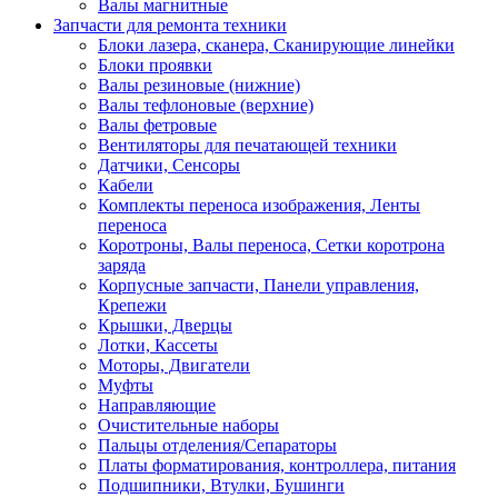
Валы магнитные
Запчасти для ремонта техники
Блоки лазера, сканера, Сканирующие линейки
Блоки проявки
Валы резиновые (нижние)
Валы тефлоновые (верхние)
Валы фетровые
Вентиляторы для печатающей техники
Датчики, Сенсоры
Кабели
Комплекты переноса изображения, Ленты
переноса
Коротроны, Валы переноса, Сетки коротрона
заряда
Корпусные запчасти, Панели управления,
Крепежи
Крышки, Дверцы
Лотки, Кассеты
Моторы, Двигатели
Муфты
Направляющие
Очистительные наборы
Пальцы отделения/Сепараторы
Платы форматирования, контроллера, питания
Подшипники, Втулки, Бушинги