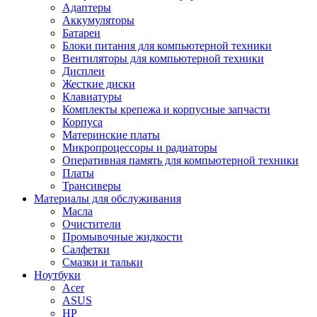
Адаптеры
Аккумуляторы
Батареи
Блоки питания для компьютерной техники
Вентиляторы для компьютерной техники
Дисплеи
Жесткие диски
Клавиатуры
Комплекты крепежа и корпусные запчасти
Корпуса
Материнские платы
Микропроцессоры и радиаторы
Оперативная память для компьютерной техники
Платы
Трансиверы
Материалы для обслуживания
Масла
Очистители
Промывочные жидкости
Салфетки
Смазки и тальки
Ноутбуки
Acer
ASUS
HP