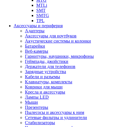
MTG
MTLi
SMT
SMTG
TPL
Аксессуары и периферия
Адаптеры
Аксессуары для ноутбуков
Акустические системы и колонки
Батарейки
Веб-камеры
Гарнитуры, наушники, микрофоны
Геймпады, джойстики
Держатели для телефонов
Зарядные устройства
Кабели и разъемы
Клавиатуры, комплекты
Коврики для мыши
Кресла и аксессуары
Лампы LED
Мыши
Презентеры
Пылесосы и аксессуары к ним
Сетевые фильтры и удлинители
Стабилизаторы