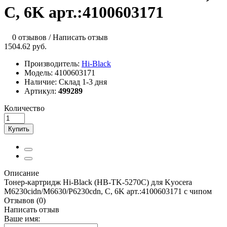
C, 6K арт.:4100603171
0 отзывов
/
Написать отзыв
1504.62 руб.
Производитель:
Hi-Black
Модель:
4100603171
Наличие:
Склад 1-3 дня
Артикул:
499289
Количество
Купить
Описание
Тонер-картридж Hi-Black (HB-TK-5270C) для Kyocera
M6230cidn/M6630/P6230cdn, C, 6K арт.:4100603171 с чипом
Отзывов (0)
Написать отзыв
Ваше имя: