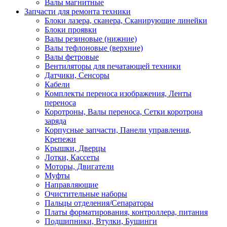
Валы магнитные
Запчасти для ремонта техники
Блоки лазера, сканера, Сканирующие линейки
Блоки проявки
Валы резиновые (нижние)
Валы тефлоновые (верхние)
Валы фетровые
Вентиляторы для печатающей техники
Датчики, Сенсоры
Кабели
Комплекты переноса изображения, Ленты
переноса
Коротроны, Валы переноса, Сетки коротрона
заряда
Корпусные запчасти, Панели управления,
Крепежи
Крышки, Дверцы
Лотки, Кассеты
Моторы, Двигатели
Муфты
Направляющие
Очистительные наборы
Пальцы отделения/Сепараторы
Платы форматирования, контроллера, питания
Подшипники, Втулки, Бушинги