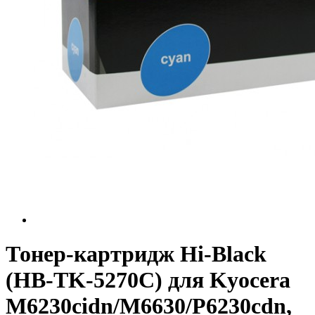
Тонер-картридж Hi-Black
(HB-TK-5270C) для Kyocera
M6230cidn/M6630/P6230cdn,