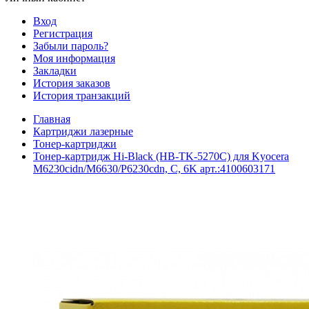
Вход
Регистрация
Забыли пароль?
Моя информация
Закладки
История заказов
История транзакций
Главная
Картриджи лазерные
Тонер-картриджи
Тонер-картридж Hi-Black (HB-TK-5270C) для Kyocera
M6230cidn/M6630/P6230cdn, C, 6K арт.:4100603171