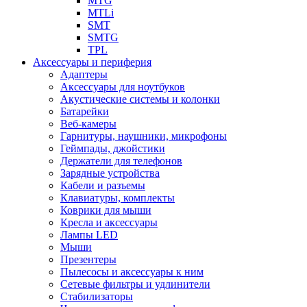
MTG
MTLi
SMT
SMTG
TPL
Аксессуары и периферия
Адаптеры
Аксессуары для ноутбуков
Акустические системы и колонки
Батарейки
Веб-камеры
Гарнитуры, наушники, микрофоны
Геймпады, джойстики
Держатели для телефонов
Зарядные устройства
Кабели и разъемы
Клавиатуры, комплекты
Коврики для мыши
Кресла и аксессуары
Лампы LED
Мыши
Презентеры
Пылесосы и аксессуары к ним
Сетевые фильтры и удлинители
Стабилизаторы