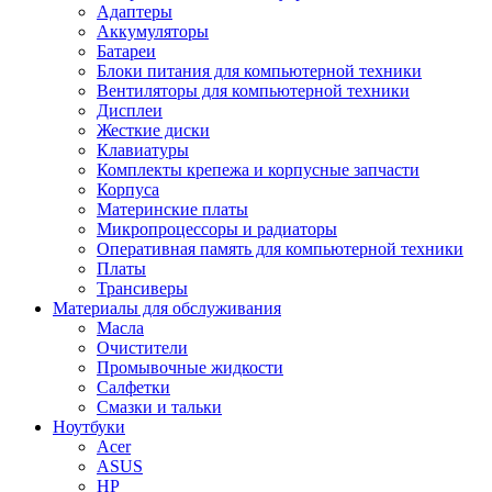
Адаптеры
Аккумуляторы
Батареи
Блоки питания для компьютерной техники
Вентиляторы для компьютерной техники
Дисплеи
Жесткие диски
Клавиатуры
Комплекты крепежа и корпусные запчасти
Корпуса
Материнские платы
Микропроцессоры и радиаторы
Оперативная память для компьютерной техники
Платы
Трансиверы
Материалы для обслуживания
Масла
Очистители
Промывочные жидкости
Салфетки
Смазки и тальки
Ноутбуки
Acer
ASUS
HP