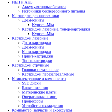
ИБП и АКБ
Аккумуляторные батареи
Источники бесперебойного питания
Картриджи для оргтехники
Драм-юниты
Kyocera-Mita
Картриджи лазерные, тонер-картриджи
Kyocera-Mita
Картриджи лазерные
Драм-картриджи
Драм-юниты
Копи-картриджи
Принт-картриджи
Тонер-картриджи
Картриджи струйные
Головки печатающие
Картриджи перезаправляемые
Комплектующие и компоненты
SSD диски
Блоки питания
Материнские платы
Оперативная память
Процессоры
Устройства охлаждения
Компьютер. запчасти и аксессуары