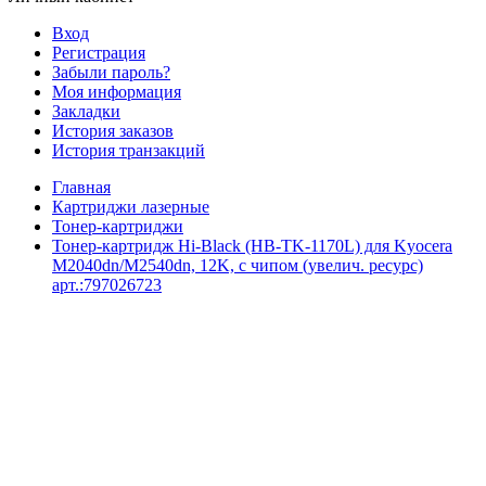
Вход
Регистрация
Забыли пароль?
Моя информация
Закладки
История заказов
История транзакций
Главная
Картриджи лазерные
Тонер-картриджи
Тонер-картридж Hi-Black (HB-TK-1170L) для Kyocera
M2040dn/M2540dn, 12K, с чипом (увелич. ресурс)
арт.:797026723