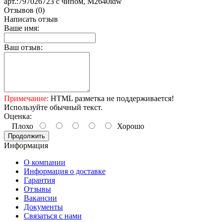
арт.:797026723 с чипом, M2640idw
Отзывов (0)
Написать отзыв
Ваше имя:
Ваш отзыв:
Примечание:
HTML разметка не поддерживается!
Используйте обычный текст.
Оценка:
Плохо
Хорошо
Продолжить
Информация
О компании
Информация о доставке
Гарантия
Отзывы
Вакансии
Документы
Связаться с нами