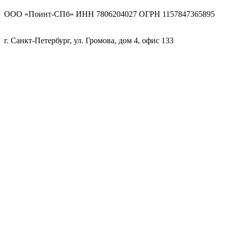
ООО «Поинт-СПб» ИНН 7806204027 ОГРН 1157847365895
г. Санкт-Петербург, ул. Громова, дом 4, офис 133