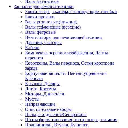
Валы магнитные
Запчасти для ремонта техники
Блоки лазера, сканера, Сканирующие линейки
Блоки проявки
Валы резиновые (нижние)
Валы тефлоновые (верхние)
Валы фетровые
Вентиляторы для печатающей техники
Датчики, Сенсоры
Кабели
Комплекты переноса изображения, Ленты
переноса
Коротроны, Валы переноса, Сетки коротрона
заряда
Корпусные запчасти, Панели управления,
Крепежи
Крышки, Дверцы
Лотки, Кассеты
Моторы, Двигатели
Муфты
Направляющие
Очистительные наборы
Пальцы отделения/Сепараторы
Платы форматирования, контроллера, питания
Подшипники, Втулки, Бушинги