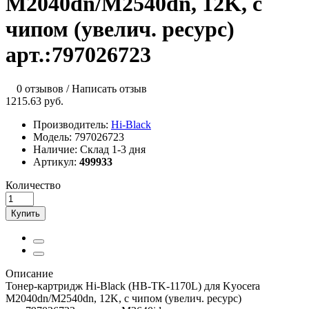
M2040dn/M2540dn, 12K, с
чипом (увелич. ресурс)
арт.:797026723
0 отзывов
/
Написать отзыв
1215.63 руб.
Производитель:
Hi-Black
Модель:
797026723
Наличие:
Склад 1-3 дня
Артикул:
499933
Количество
Купить
Описание
Тонер-картридж Hi-Black (HB-TK-1170L) для Kyocera
M2040dn/M2540dn, 12K, с чипом (увелич. ресурс)