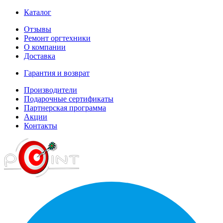
Каталог
Отзывы
Ремонт оргтехники
О компании
Доставка
Гарантия и возврат
Производители
Подарочные сертификаты
Партнерская программа
Акции
Контакты