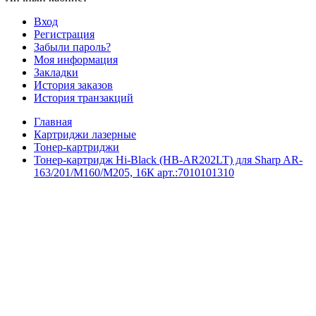
Вход
Регистрация
Забыли пароль?
Моя информация
Закладки
История заказов
История транзакций
Главная
Картриджи лазерные
Тонер-картриджи
Тонер-картридж Hi-Black (HB-AR202LT) для Sharp AR-
163/201/M160/M205, 16К арт.:7010101310