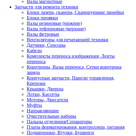
Валы магнитные
Запчасти для ремонта техники
Блоки лазера, сканера, Сканирующие линейки
Блоки проявки
Валы резиновые (нижние)
Валы тефлоновые (верхние)
Валы фетровые
Вентиляторы для печатающей техники
Датчики, Сенсоры
Кабели
Комплекты переноса изображения, Ленты
переноса
Коротроны, Валы переноса, Сетки коротрона
заряда
Корпусные запчасти, Панели управления,
Крепежи
Крышки, Дверцы
Лотки, Кассеты
Моторы, Двигатели
Муфты
Направляющие
Очистительные наборы
Пальцы отделения/Сепараторы
Платы форматирования, контроллера, питания
Подшипники, Втулки, Бушинги