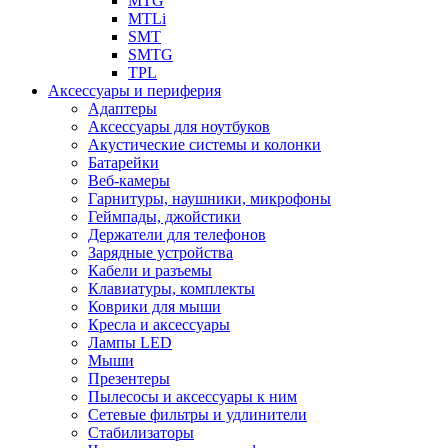
MTG
MTLi
SMT
SMTG
TPL
Аксессуары и периферия
Адаптеры
Аксессуары для ноутбуков
Акустические системы и колонки
Батарейки
Веб-камеры
Гарнитуры, наушники, микрофоны
Геймпады, джойстики
Держатели для телефонов
Зарядные устройства
Кабели и разъемы
Клавиатуры, комплекты
Коврики для мыши
Кресла и аксессуары
Лампы LED
Мыши
Презентеры
Пылесосы и аксессуары к ним
Сетевые фильтры и удлинители
Стабилизаторы