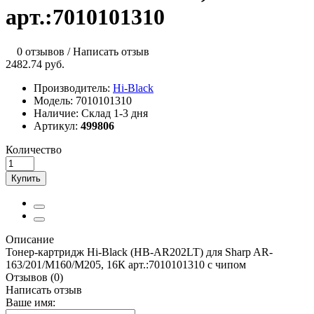
арт.:7010101310
0 отзывов
/
Написать отзыв
2482.74 руб.
Производитель:
Hi-Black
Модель:
7010101310
Наличие:
Склад 1-3 дня
Артикул:
499806
Количество
Купить
Описание
Тонер-картридж Hi-Black (HB-AR202LT) для Sharp AR-
163/201/M160/M205, 16К арт.:7010101310 с чипом
Отзывов (0)
Написать отзыв
Ваше имя: