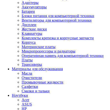
Адаптеры
Аккумуляторы
Батареи
Блоки питания для компьютерной техники
Вентиляторы для компьютерной техники
Дисплеи
Жесткие диски
Клавиатуры
Комплекты крепежа и корпусные запчасти
Корпуса
Материнские платы
Микропроцессоры и радиаторы
Оперативная память для компьютерной техники
Платы
Трансиверы
Материалы для обслуживания
Масла
Очистители
Промывочные жидкости
Салфетки
Смазки и тальки
Ноутбуки
Acer
ASUS
HP