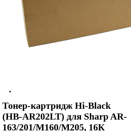
Тонер-картридж Hi-Black
(HB-AR202LT) для Sharp AR-
163/201/M160/M205, 16К