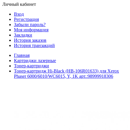
Личный кабинет
Вход
Регистрация
Забыли пароль?
Моя информация
Закладки
История заказов
История транзакций
Главная
Картриджи лазерные
Тонер-картриджи
Тонер-картридж Hi-Black (HB-106R01633) для Xerox
Phaser 6000/6010/WC6015, Y, 1K арт.:98999918306