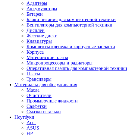
Адаптеры
Аккумуляторы
Батареи
Блоки питания для компьютерной техники
Вентиляторы для компьютерной техники
Дисплеи
Жесткие диски
Клавиатуры
Комплекты крепежа и корпусные запчасти
Корпуса
Материнские платы
Микропроцессоры и радиаторы
Оперативная память для компьютерной техники
Платы
Трансиверы
Материалы для обслуживания
Масла
Очистители
Промывочные жидкости
Салфетки
Смазки и тальки
Ноутбуки
Acer
ASUS
HP