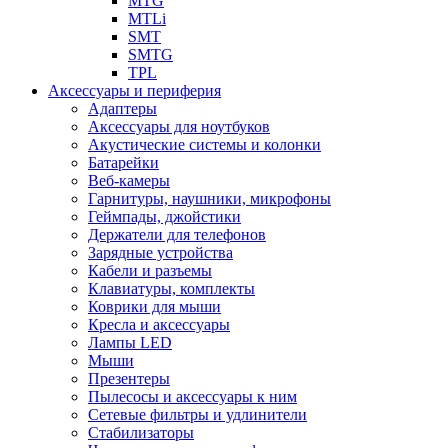
MTG
MTLi
SMT
SMTG
TPL
Аксессуары и периферия
Адаптеры
Аксессуары для ноутбуков
Акустические системы и колонки
Батарейки
Веб-камеры
Гарнитуры, наушники, микрофоны
Геймпады, джойстики
Держатели для телефонов
Зарядные устройства
Кабели и разъемы
Клавиатуры, комплекты
Коврики для мыши
Кресла и аксессуары
Лампы LED
Мыши
Презентеры
Пылесосы и аксессуары к ним
Сетевые фильтры и удлинители
Стабилизаторы