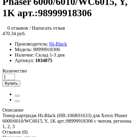
Phaser 6000/6010/WC6015, Y,
1K арт.:98999918306
0 отзывов
/
Написать отзыв
470.34 руб.
Производитель:
Hi-Black
Модель:
98999918306
Наличие:
Склад 1-3 дня
Артикул:
1034875
Количество
Купить
Описание
Тонер-картридж Hi-Black (HB-106R01633) для Xerox Phaser
6000/6010/WC6015, Y, 1K арт.:98999918306 с чипом, регионы
1, 2, 3
Отзывов (0)