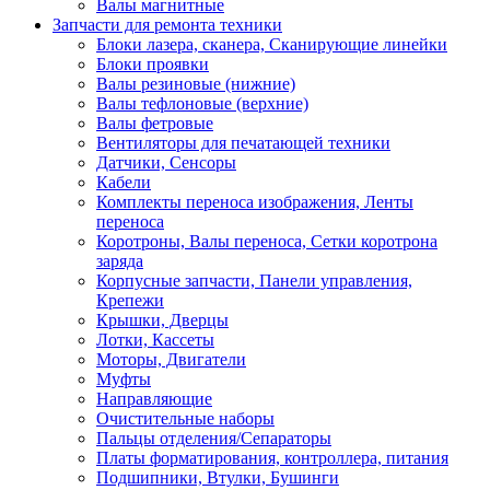
Валы магнитные
Запчасти для ремонта техники
Блоки лазера, сканера, Сканирующие линейки
Блоки проявки
Валы резиновые (нижние)
Валы тефлоновые (верхние)
Валы фетровые
Вентиляторы для печатающей техники
Датчики, Сенсоры
Кабели
Комплекты переноса изображения, Ленты
переноса
Коротроны, Валы переноса, Сетки коротрона
заряда
Корпусные запчасти, Панели управления,
Крепежи
Крышки, Дверцы
Лотки, Кассеты
Моторы, Двигатели
Муфты
Направляющие
Очистительные наборы
Пальцы отделения/Сепараторы
Платы форматирования, контроллера, питания
Подшипники, Втулки, Бушинги