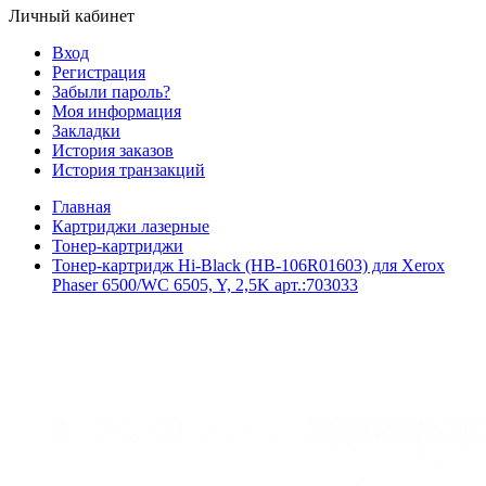
Личный кабинет
Вход
Регистрация
Забыли пароль?
Моя информация
Закладки
История заказов
История транзакций
Главная
Картриджи лазерные
Тонер-картриджи
Тонер-картридж Hi-Black (HB-106R01603) для Xerox
Phaser 6500/WC 6505, Y, 2,5K арт.:703033