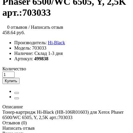
Phaser 6500/WC 6505, Y, 2,5K
арт.:703033
0 отзывов
/
Написать отзыв
458.64 руб.
Производитель:
Hi-Black
Модель:
703033
Наличие:
Склад 1-3 дня
Артикул:
499838
Количество
Купить
Описание
Тонер-картридж Hi-Black (HB-106R01603) для Xerox Phaser
6500/WC 6505, Y, 2,5K арт.:703033
Отзывов (0)
Написать отзыв