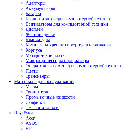
Адаптеры
Аккумуляторы
Батареи
Блоки питания для компьютерной техники
Вентиляторы для компьютерной техники
Дисплеи
Жесткие диски
Клавиатуры
Комплекты крепежа и корпусные запчасти
Корпуса
Материнские платы
Микропроцессоры и радиаторы
Оперативная память для компьютерной техники
Платы
Трансиверы
Материалы для обслуживания
Масла
Очистители
Промывочные жидкости
Салфетки
Смазки и тальки
Ноутбуки
Acer
ASUS
HP