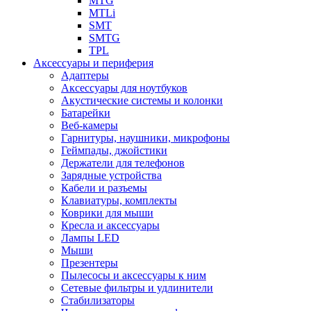
MTG
MTLi
SMT
SMTG
TPL
Аксессуары и периферия
Адаптеры
Аксессуары для ноутбуков
Акустические системы и колонки
Батарейки
Веб-камеры
Гарнитуры, наушники, микрофоны
Геймпады, джойстики
Держатели для телефонов
Зарядные устройства
Кабели и разъемы
Клавиатуры, комплекты
Коврики для мыши
Кресла и аксессуары
Лампы LED
Мыши
Презентеры
Пылесосы и аксессуары к ним
Сетевые фильтры и удлинители
Стабилизаторы