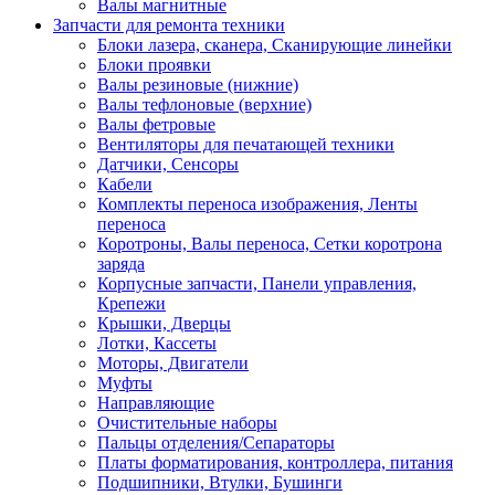
Валы магнитные
Запчасти для ремонта техники
Блоки лазера, сканера, Сканирующие линейки
Блоки проявки
Валы резиновые (нижние)
Валы тефлоновые (верхние)
Валы фетровые
Вентиляторы для печатающей техники
Датчики, Сенсоры
Кабели
Комплекты переноса изображения, Ленты
переноса
Коротроны, Валы переноса, Сетки коротрона
заряда
Корпусные запчасти, Панели управления,
Крепежи
Крышки, Дверцы
Лотки, Кассеты
Моторы, Двигатели
Муфты
Направляющие
Очистительные наборы
Пальцы отделения/Сепараторы
Платы форматирования, контроллера, питания
Подшипники, Втулки, Бушинги