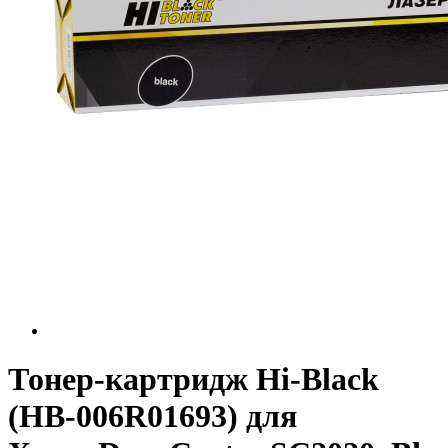
Тонер-картридж Hi-Black
(HB-006R01693) для