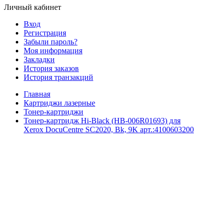
Личный кабинет
Вход
Регистрация
Забыли пароль?
Моя информация
Закладки
История заказов
История транзакций
Главная
Картриджи лазерные
Тонер-картриджи
Тонер-картридж Hi-Black (HB-006R01693) для
Xerox DocuCentre SC2020, Bk, 9K арт.:4100603200