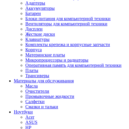
Адаптеры
Аккумуляторы
Батареи
Блоки питания для компьютерной техники
Вентиляторы для компьютерной техники
Дисплеи
Жесткие диски
Клавиатуры
Комплекты крепежа и корпусные запчасти
Корпуса
Материнские платы
Микропроцессоры и радиаторы
Оперативная память для компьютерной техники
Платы
Трансиверы
Материалы для обслуживания
Масла
Очистители
Промывочные жидкости
Салфетки
Смазки и тальки
Ноутбуки
Acer
ASUS
HP