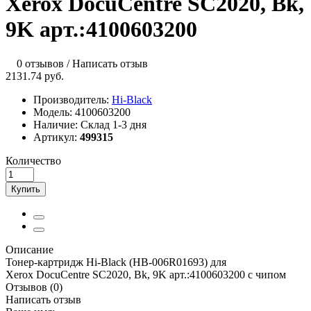
Xerox DocuCentre SC2020, Bk,
9K арт.:4100603200
0 отзывов
/
Написать отзыв
2131.74 руб.
Производитель:
Hi-Black
Модель:
4100603200
Наличие:
Склад 1-3 дня
Артикул:
499315
Количество
Купить
Описание
Тонер-картридж Hi-Black (HB-006R01693) для
Xerox DocuCentre SC2020, Bk, 9K арт.:4100603200 с чипом
Отзывов (0)
Написать отзыв