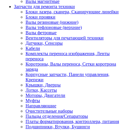
Валы магнитные
Запчасти для ремонта техники
Блоки лазера, сканера, Сканирующие линейки
Блоки проявки
Валы резиновые (нижние)
Валы тефлоновые (верхние)
Валы фетровые
Вентиляторы для печатающей техники
Датчики, Сенсоры
Кабели
Комплекты переноса изображения, Ленты
переноса
Коротроны, Валы переноса, Сетки коротрона
заряда
Корпусные запчасти, Панели управления,
Крепежи
Крышки, Дверцы
Лотки, Кассеты
Моторы, Двигатели
Муфты
Направляющие
Очистительные наборы
Пальцы отделения/Сепараторы
Платы форматирования, контроллера, питания
Подшипники, Втулки, Бушинги