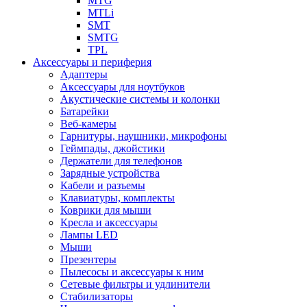
MTG
MTLi
SMT
SMTG
TPL
Аксессуары и периферия
Адаптеры
Аксессуары для ноутбуков
Акустические системы и колонки
Батарейки
Веб-камеры
Гарнитуры, наушники, микрофоны
Геймпады, джойстики
Держатели для телефонов
Зарядные устройства
Кабели и разъемы
Клавиатуры, комплекты
Коврики для мыши
Кресла и аксессуары
Лампы LED
Мыши
Презентеры
Пылесосы и аксессуары к ним
Сетевые фильтры и удлинители
Стабилизаторы