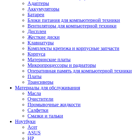
Адаптеры
Аккумуляторы
Батареи
Блоки питания для компьютерной техники
Вентиляторы для компьютерной техники
Дисплеи
Жесткие диски
Клавиатуры
Комплекты крепежа и корпусные запчасти
Корпуса
Материнские платы
Микропроцессоры и радиаторы
Оперативная память для компьютерной техники
Платы
Трансиверы
Материалы для обслуживания
Масла
Очистители
Промывочные жидкости
Салфетки
Смазки и тальки
Ноутбуки
Acer
ASUS
HP