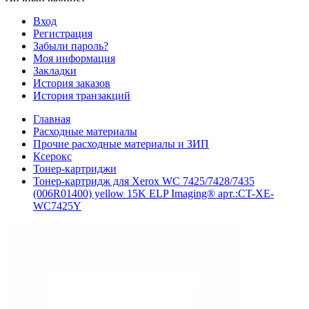
Вход
Регистрация
Забыли пароль?
Моя информация
Закладки
История заказов
История транзакций
Главная
Расходные материалы
Прочие расходные материалы и ЗИП
Ксерокс
Тонер-картриджи
Тонер-картридж для Xerox WC 7425/7428/7435
(006R01400) yellow 15K ELP Imaging® арт.:CT-XE-
WC7425Y