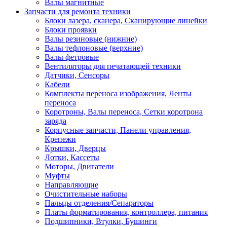
Валы магнитные
Запчасти для ремонта техники
Блоки лазера, сканера, Сканирующие линейки
Блоки проявки
Валы резиновые (нижние)
Валы тефлоновые (верхние)
Валы фетровые
Вентиляторы для печатающей техники
Датчики, Сенсоры
Кабели
Комплекты переноса изображения, Ленты
переноса
Коротроны, Валы переноса, Сетки коротрона
заряда
Корпусные запчасти, Панели управления,
Крепежи
Крышки, Дверцы
Лотки, Кассеты
Моторы, Двигатели
Муфты
Направляющие
Очистительные наборы
Пальцы отделения/Сепараторы
Платы форматирования, контроллера, питания
Подшипники, Втулки, Бушинги