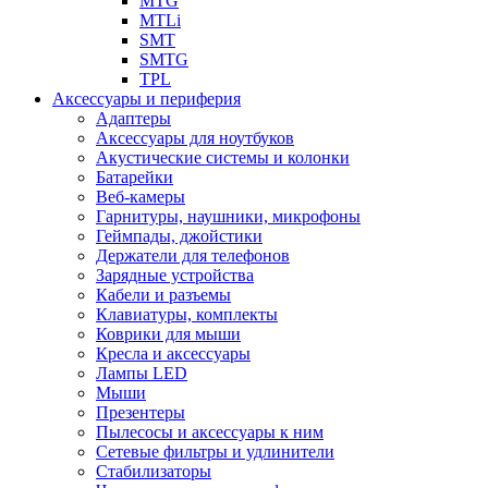
MTG
MTLi
SMT
SMTG
TPL
Аксессуары и периферия
Адаптеры
Аксессуары для ноутбуков
Акустические системы и колонки
Батарейки
Веб-камеры
Гарнитуры, наушники, микрофоны
Геймпады, джойстики
Держатели для телефонов
Зарядные устройства
Кабели и разъемы
Клавиатуры, комплекты
Коврики для мыши
Кресла и аксессуары
Лампы LED
Мыши
Презентеры
Пылесосы и аксессуары к ним
Сетевые фильтры и удлинители
Стабилизаторы