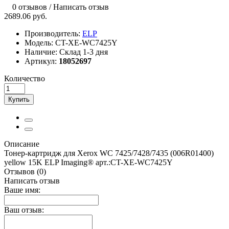
0 отзывов
/
Написать отзыв
2689.06 руб.
Производитель:
ELP
Модель:
CT-XE-WC7425Y
Наличие:
Склад 1-3 дня
Артикул:
18052697
Количество
Купить
Описание
Тонер-картридж для Xerox WC 7425/7428/7435 (006R01400)
yellow 15K ELP Imaging® арт.:CT-XE-WC7425Y
Отзывов (0)
Написать отзыв
Ваше имя:
Ваш отзыв: