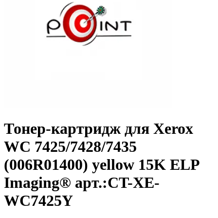
Тонер-картридж для Xerox
WC 7425/7428/7435
(006R01400) yellow 15K ELP
Imaging® арт.:CT-XE-
WC7425Y