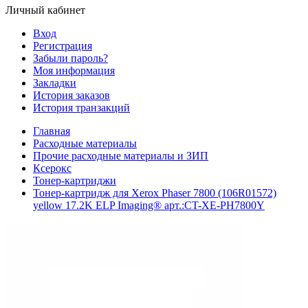
Личный кабинет
Вход
Регистрация
Забыли пароль?
Моя информация
Закладки
История заказов
История транзакций
Главная
Расходные материалы
Прочие расходные материалы и ЗИП
Ксерокс
Тонер-картриджи
Тонер-картридж для Xerox Phaser 7800 (106R01572)
yellow 17.2K ELP Imaging® арт.:CT-XE-PH7800Y