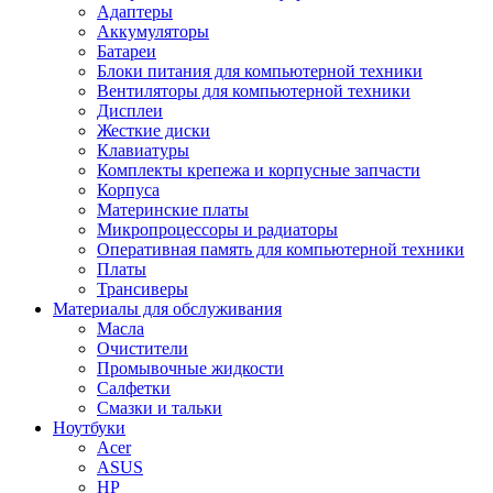
Адаптеры
Аккумуляторы
Батареи
Блоки питания для компьютерной техники
Вентиляторы для компьютерной техники
Дисплеи
Жесткие диски
Клавиатуры
Комплекты крепежа и корпусные запчасти
Корпуса
Материнские платы
Микропроцессоры и радиаторы
Оперативная память для компьютерной техники
Платы
Трансиверы
Материалы для обслуживания
Масла
Очистители
Промывочные жидкости
Салфетки
Смазки и тальки
Ноутбуки
Acer
ASUS
HP