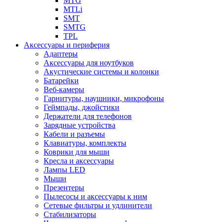
MTG
MTLi
SMT
SMTG
TPL
Аксессуары и периферия
Адаптеры
Аксессуары для ноутбуков
Акустические системы и колонки
Батарейки
Веб-камеры
Гарнитуры, наушники, микрофоны
Геймпады, джойстики
Держатели для телефонов
Зарядные устройства
Кабели и разъемы
Клавиатуры, комплекты
Коврики для мыши
Кресла и аксессуары
Лампы LED
Мыши
Презентеры
Пылесосы и аксессуары к ним
Сетевые фильтры и удлинители
Стабилизаторы