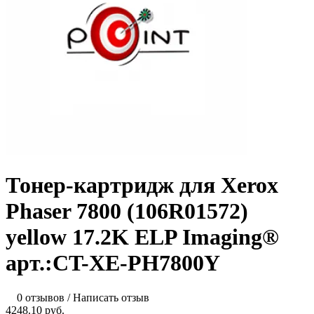
Тонер-картридж для Xerox
Phaser 7800 (106R01572)
yellow 17.2K ELP Imaging®
арт.:CT-XE-PH7800Y
0 отзывов
/
Написать отзыв
4248.10 руб.