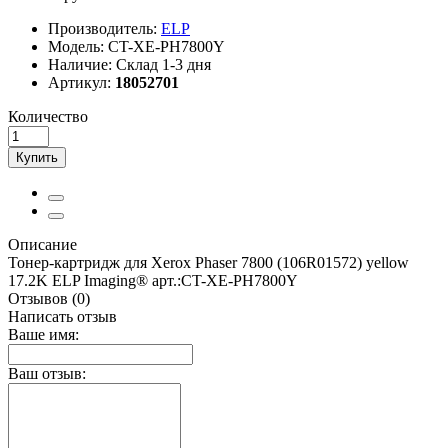
Производитель:
ELP
Модель:
CT-XE-PH7800Y
Наличие:
Склад 1-3 дня
Артикул:
18052701
Количество
Купить
Описание
Тонер-картридж для Xerox Phaser 7800 (106R01572) yellow
17.2K ELP Imaging® арт.:CT-XE-PH7800Y
Отзывов (0)
Написать отзыв
Ваше имя:
Ваш отзыв: