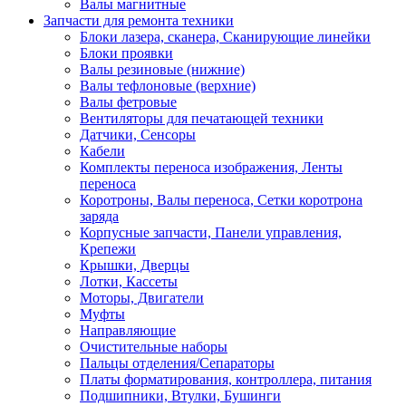
Валы магнитные
Запчасти для ремонта техники
Блоки лазера, сканера, Сканирующие линейки
Блоки проявки
Валы резиновые (нижние)
Валы тефлоновые (верхние)
Валы фетровые
Вентиляторы для печатающей техники
Датчики, Сенсоры
Кабели
Комплекты переноса изображения, Ленты
переноса
Коротроны, Валы переноса, Сетки коротрона
заряда
Корпусные запчасти, Панели управления,
Крепежи
Крышки, Дверцы
Лотки, Кассеты
Моторы, Двигатели
Муфты
Направляющие
Очистительные наборы
Пальцы отделения/Сепараторы
Платы форматирования, контроллера, питания
Подшипники, Втулки, Бушинги