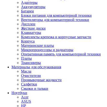
Адаптеры
Аккумуляторы
Батареи
Блоки питания для компьютерной техники
Вентиляторы для компьютерной техники
Дисплеи
Жесткие диски
Клавиатуры
Комплекты крепежа и корпусные запчасти
Корпуса
Материнские платы
Микропроцессоры и радиаторы
Оперативная память для компьютерной техники
Платы
Трансиверы
Материалы для обслуживания
Масла
Очистители
Промывочные жидкости
Салфетки
Смазки и тальки
Ноутбуки
Acer
ASUS
HP