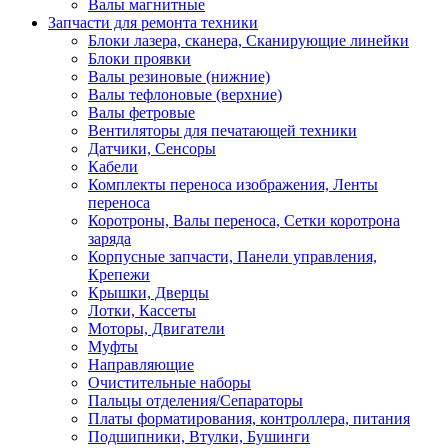
Валы магнитные
Запчасти для ремонта техники
Блоки лазера, сканера, Сканирующие линейки
Блоки проявки
Валы резиновые (нижние)
Валы тефлоновые (верхние)
Валы фетровые
Вентиляторы для печатающей техники
Датчики, Сенсоры
Кабели
Комплекты переноса изображения, Ленты
переноса
Коротроны, Валы переноса, Сетки коротрона
заряда
Корпусные запчасти, Панели управления,
Крепежи
Крышки, Дверцы
Лотки, Кассеты
Моторы, Двигатели
Муфты
Направляющие
Очистительные наборы
Пальцы отделения/Сепараторы
Платы форматирования, контроллера, питания
Подшипники, Втулки, Бушинги