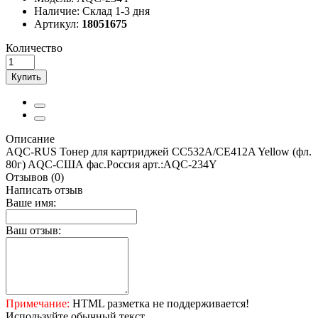
Наличие:
Склад 1-3 дня
Артикул:
18051675
Количество
Купить
Описание
AQC-RUS Тонер для картриджей CC532A/CE412A Yellow (фл.
80г) AQC-США фас.Россия арт.:AQC-234Y
Отзывов (0)
Написать отзыв
Ваше имя:
Ваш отзыв:
Примечание:
HTML разметка не поддерживается!
Используйте обычный текст.