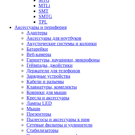
MTG
MTLi
SMT
SMTG
TPL
Аксессуары и периферия
Адаптеры
Аксессуары для ноутбуков
Акустические системы и колонки
Батарейки
Веб-камеры
Гарнитуры, наушники, микрофоны
Геймпады, джойстики
Держатели для телефонов
Зарядные устройства
Кабели и разъемы
Клавиатуры, комплекты
Коврики для мыши
Кресла и аксессуары
Лампы LED
Мыши
Презентеры
Пылесосы и аксессуары к ним
Сетевые фильтры и удлинители
Стабилизаторы